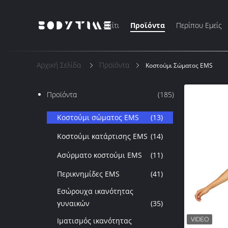
Σπίτι
Προϊόντα
Περίπου Εμείς
Αρχική Σελίδα
Προϊόντα
Κοστούμι Σώματος EMS
Προϊόντα
(185)
Κοστούμι σώματος EMS
(13)
Κοστούμι κατάρτισης EMS
(14)
Ασύρματο κοστούμι EMS
(11)
Περικνημίδες EMS
(41)
Εσώρουχα ικανότητας
γυναικών
(35)
Ιματισμός ικανότητας