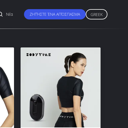
Νέα
ΖΗΤΉΣΤΕ ΈΝΑ ΑΠΌΣΠΑΣΜΑ
GREEK