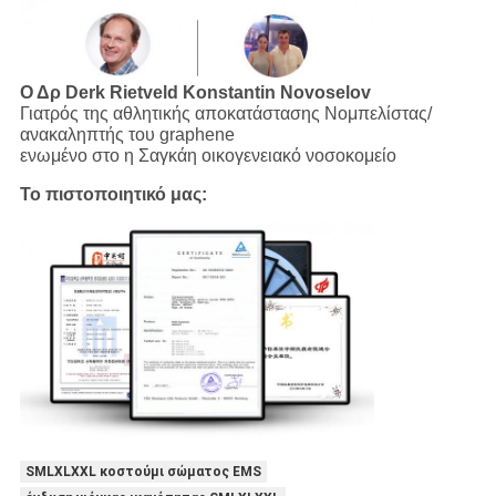
Ο Δρ Derk Rietveld
Konstantin Novoselov
Γιατρός της αθλητικής αποκατάστασης Νομπελίστας/
ανακαληπτής του graphene
ενωμένο στο η Σαγκάη οικογενειακό νοσοκομείο
Το πιστοποιητικό μας:
SMLXLXXL κοστούμι σώματος EMS