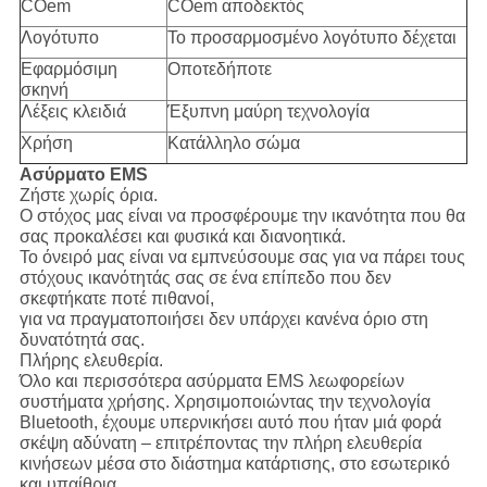
COem
COem αποδεκτός
Λογότυπο
Το προσαρμοσμένο λογότυπο δέχεται
Εφαρμόσιμη
Οποτεδήποτε
σκηνή
Λέξεις κλειδιά
Έξυπνη μαύρη τεχνολογία
Χρήση
Κατάλληλο σώμα
Ασύρματο EMS
Ζήστε χωρίς όρια.
Ο στόχος μας είναι να προσφέρουμε την ικανότητα που θα
σας προκαλέσει και φυσικά και διανοητικά.
Το όνειρό μας είναι να εμπνεύσουμε σας για να πάρει τους
στόχους ικανότητάς σας σε ένα επίπεδο που δεν
σκεφτήκατε ποτέ πιθανοί,
για να πραγματοποιήσει δεν υπάρχει κανένα όριο στη
δυνατότητά σας.
Πλήρης ελευθερία.
Όλο και περισσότερα ασύρματα EMS λεωφορείων
συστήματα χρήσης. Χρησιμοποιώντας την τεχνολογία
Bluetooth, έχουμε υπερνικήσει αυτό που ήταν μιά φορά
σκέψη αδύνατη – επιτρέποντας την πλήρη ελευθερία
κινήσεων μέσα στο διάστημα κατάρτισης, στο εσωτερικό
και υπαίθρια.