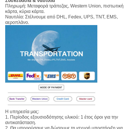
Συσκευασία & ναυτιλία
Πληρωμή:
Μεταφορά τράπεζας, Western Union, πιστωτική
κάρτα, κύρια κάρτα.
Ναυτιλία:
Στέλνουμε από DHL, Fedex, UPS, TNT, EMS,
αεροπλάνο.
Η υπηρεσία μας:
1.
Περίοδος εξουσιοδότησης υλικού: 1 έτος όροι για την
αντικατάσταση.
2. Θα μπορούσαμε να δώσουμε τη ισχυρή υποστήριξη για