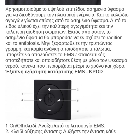
Χρησιμοποιούμε το υψηλού επιπέδου ασημένιο ύφασμα
για να διευθύνουμε την ηλεκτρική ενέργεια. Και το καλώδιο
αγωγών γίνεται επίσης από το ασημένιο ύφασμα. Αυτό το
είδος υλικού έχει την καλύτερη αγωγιμότητα και την
καλύτερη αίσθηση σωμάτων. Εκτός από αυτόν, το
ασημένιο ύφασμα θα μπορούσε να ενισχύσει το radition
και το antibiosis. Μην ξεφορτωθείτε την τρυπώντας
γραμμή, και καμία ανάγκη οποιοδήποτε μπάλωμα,
μπορείτε να απολαύσετε το EMS εκπαιδευτικός
οποτεδήποτε και οποιαδήποτε θέση με μόνο τον ψεκασμό
νερού, κανένα που περιορίζεται μέχρι το χρόνο και χώρο.
Έξυπνη εξάρτηση κατάρτισης EMS - KPOD
On/Off κλειδί:
Ανοίξτε/από τη λειτουργία EMS.
1.
2.
Κλειδί αύξησης έντασης:
Αυξήστε την ένταση κάθε