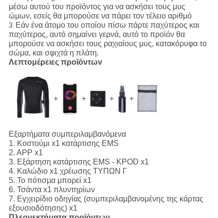
μέσω αυτού του προϊόντος για να ασκήσει τους μυς
ώμων, εσείς θα μπορούσε να πάρει τον τέλειο αριθμό
Εάν ένα άτομο του οποίου πίσω πάρτε παχύτερος και
3.
παχύτερος, αυτό σημαίνει γερνά, αυτό το προϊόν θα
μπορούσε να ασκήσει τους ραχιαίους μυς, κατακόρυφα το
σώμα, και σφιχτά η πλάτη.
Λεπτομέρειες προϊόντων
Εξαρτήματα συμπεριλαμβανόμενα
1.
Κοστούμι x1 κατάρτισης EMS
2. APP x1
3. Εξάρτηση κατάρτισης EMS - KPOD x1
4. Καλώδιο x1 χρέωσης ΤΥΠΩΝ Γ
5. Το πότισμα μπορεί x1
6. Τσάντα x1 πλυντηρίων
7. Εγχειρίδιο οδηγίας (συμπεριλαμβανομένης της κάρτας
εξουσιοδότησης) x1
Πλεονεκτήματα προϊόντων