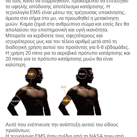
να τους κάνει να συμβληθούν, προκειμένου να επιτευχθεί
το υψηλής απόδοσης αποτέλεσμα κατάρτισης. Η
τεχνολογία EMS είναι μέσω της τρέχουσας υποκίνησης,
άμεσα στο σήμα στο μυ, να προωθηθεί η μετακίνηση
μυών. Καμία ζημιά στο ανθρώπινο σώμα και εσείς δεν θα
απολαύσει την επιστημονική και υγιή ικανότητα.
Μπορείτε να κερδίσετε τους σφιχτότερους και
ισχυρότερους μυς και τον τέλειο αριθμό μετά από τη
διαδοχική χρήση αυτού του προϊόντος για 6-8 εβδομάδες.
Η χρήση 20 mins για το αεροβικό πρότυπο κατάρτισης και
20 mins για το πρότυπο κατάρτισης μυών θα είναι
καλύτερη.
Αυτό που ενέπνευσε την ανάπτυξη αυτού του είδους
προϊόντων;
Η τεχνολογία EMS ήταν σχέδιο από τη NASA πριν από