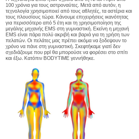
100 χρόνια για τους αστροναύτες. Μετά από αυτόν, η
τεχνολογία χρησιμοποιεί από τους αθλητές, τα αστέρια και
τους πλουσίους τώρα. Κάνουμε επιχειρήσεις ικανότητας
για περισσότερο από 5 έτη και τη χρησιμοποίηση της
μεγάλης μηχανής EMS στη γυμναστική. Εκείνη η μηχανή
EMS είναι πάρα πολύ ακριβή και βαριά για τη χρήση των
πελατών. Οι πελάτες μας πρέπει ακόμα να ξοδεψουν το
χρόνο να πάνε στη γυμναστική. Σκεφτήκαμε γιατί δεν
σχεδιάζουμε που ppl θα μπορούσε να φορέσει στο σπίτι
και έξω. Κατόπιν BODYTIME γεννήθηκε.