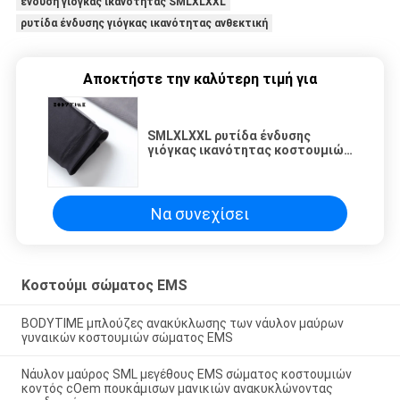
ένδυση γιόγκας ικανότητας SMLXLXXL
ρυτίδα ένδυσης γιόγκας ικανότητας ανθεκτική
Αποκτήστε την καλύτερη τιμή για
SMLXLXXL ρυτίδα ένδυσης
γιόγκας ικανότητας κοστουμιών
σώματος EMS ανθεκτική
Να συνεχίσει
Κοστούμι σώματος EMS
BODYTIME μπλούζες ανακύκλωσης των νάυλον μαύρων
γυναικών κοστουμιών σώματος EMS
Νάυλον μαύρος SML μεγέθους EMS σώματος κοστουμιών
κοντός cOem πουκάμισων μανικιών ανακυκλώνοντας