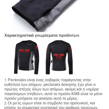
Χαρακτηριστικά γνωρίσματα προϊόντων
Pectorales είναι ένας σοβαρός παράγοντας στην
1.
ευθύτητα των ατόμων, pectoralis άσκησης έχει γίνει ο
πρώτος στόχος όλων των ατόμων, ακόμη και η «ημέρα
παγκόσμιων στηθών», αυτό το προϊόν-KM8 είναι το μόνο
προϊόν μπόρεσε να ασκήσει αυτό το μέρος.
Οι μυ'ες ώμων είναι το σύμβολο του αρσενικού, και
2.
επίσης το σημαντικό συστατικό του αριθμού τριγώνων,