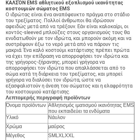
ΚΑΛΣΌΝ EMS αθλητικού εξοπλισμού ικανότητας
κοστουμιών σώματος EMS
Ο ιδρώτας είναι ένα αναπόφευκτο πράγμα στο στάδιο
του τρεξίματος. Πολλοί άνθρωποι θα ιδρώσουν
αφειδώς μετά από να τρέξουν. Εάν είναι καλοκαίρι, οι
κοντός-sleeved μπλούζες στους οργανισμούς τους θα
ενυδατωθούν με τον ιδρώτα, και μπορούν ακόμη και να
συστρέψουν έξω το νερό μετά από να πάρουν τις
μακριά. Ένα καλό κοστούμι κατάρτισης πρέπει πρώτα
να έχει την επίδραση να απορροφήσει τον ιδρώτα και
της γρήγορος-ξήρανσης, μπορεί γρήγορα να
απορροφήσει τον ιδρώτα που απαλλάσσεται από το
σώμα κατά τη διάρκεια του τρεξίματος, και μπορεί
γρήγορα να διαλύσει τον ιδρώτα, ώστε να
εξασφαλιστούν η άνεση του σώματος και η ελαφρότητα
του κοστουμιού κατάρτισης.
Λεπτομερής περιγραφή προϊόντων
Όνομα προϊόντων
Αθλητισμός ιματισμού ικανότητας EMS
που εκπαιδεύει τα ενδύματα
Υλικό
Νάυλον
Χρώμα
μαύρος
Μέγεθος
SMLXLXXL