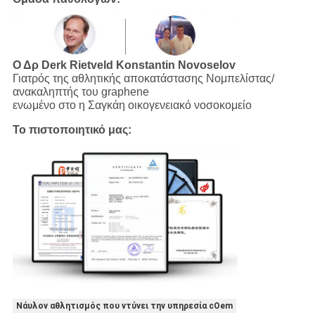
Ο Δρ Derk Rietveld
Konstantin Novoselov
Γιατρός της αθλητικής αποκατάστασης Νομπελίστας/
ανακαληπτής του graphene
ενωμένο στο η Σαγκάη οικογενειακό νοσοκομείο
Το πιστοποιητικό μας:
Νάυλον αθλητισμός που ντύνει την υπηρεσία cOem