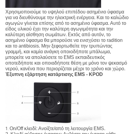
Χρησιμοποιούμε το υψηλού επιπέδου ασημένιο ύφασμα
για να διευθύνουμε την ηλεκτρική ενέργεια. Και το καλώδιο
αγωγών γίνεται επίσης από το ασημένιο ύφασμα. Αυτό το
είδος υλικού έχει την καλύτερη αγωγιμότητα και την
καλύτερη αίσθηση σωμάτων. Εκτός από αυτόν, το
ασημένιο ύφασμα θα μπορούσε να ενισχύσει το radition
και το antibiosis. Μην ξεφορτωθείτε την τρυπώντας
γραμμή, και καμία ανάγκη οποιοδήποτε μπάλωμα,
μπορείτε να απολαύσετε το EMS εκπαιδευτικός
οποτεδήποτε και οποιαδήποτε θέση με μόνο τον ψεκασμό
νερού, κανένα που περιορίζεται μέχρι το χρόνο και χώρο.
Έξυπνη εξάρτηση κατάρτισης EMS - KPOD
On/Off κλειδί:
Ανοίξτε/από τη λειτουργία EMS.
1.