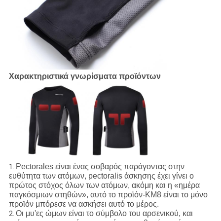
Χαρακτηριστικά γνωρίσματα προϊόντων
Pectorales είναι ένας σοβαρός παράγοντας στην
1.
ευθύτητα των ατόμων, pectoralis άσκησης έχει γίνει ο
πρώτος στόχος όλων των ατόμων, ακόμη και η «ημέρα
παγκόσμιων στηθών», αυτό το προϊόν-KM8 είναι το μόνο
προϊόν μπόρεσε να ασκήσει αυτό το μέρος.
Οι μυ'ες ώμων είναι το σύμβολο του αρσενικού, και
2.