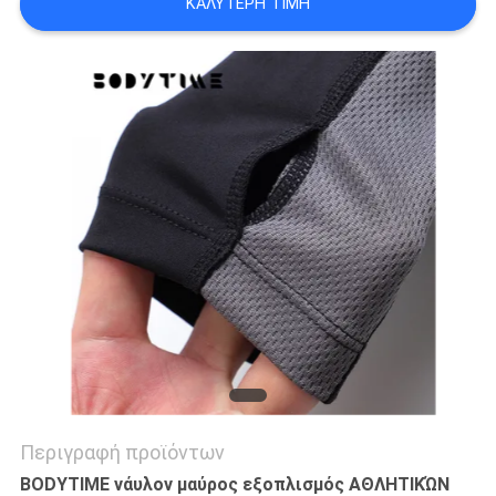
ΚΑΛΎΤΕΡΗ ΤΙΜΉ
ΑΠΌΣΠΑΣΜΑ
SITEMAP
PRIVACY
POLICY
Περιγραφή προϊόντων
BODYTIME νάυλον μαύρος εξοπλισμός ΑΘΛΗΤΙΚΏΝ