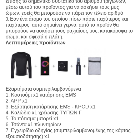
επίσης το σημαντικό συστατικό του αριθμού τριγώνων,
μέσω αυτού του προϊόντος για να ασκήσει τους μυς
ώμων, εσείς θα μπορούσε να πάρει τον τέλειο αριθμό
Εάν ένα άτομο του οποίου πίσω πάρτε παχύτερος και
3.
παχύτερος, αυτό σημαίνει γερνά, αυτό το προϊόν θα
μπορούσε να ασκήσει τους ραχιαίους μυς, κατακόρυφα το
σώμα, και σφιχτά η πλάτη.
Λεπτομέρειες προϊόντων
Εξαρτήματα συμπεριλαμβανόμενα
1.
Κοστούμι x1 κατάρτισης EMS
2. APP x1
3. Εξάρτηση κατάρτισης EMS - KPOD x1
4. Καλώδιο x1 χρέωσης ΤΥΠΩΝ Γ
5. Το πότισμα μπορεί x1
6. Τσάντα x1 πλυντηρίων
7. Εγχειρίδιο οδηγίας (συμπεριλαμβανομένης της κάρτας
εξουσιοδότησης) x1