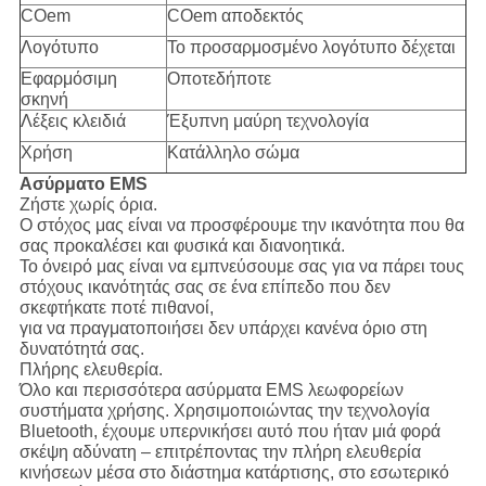
COem
COem αποδεκτός
Λογότυπο
Το προσαρμοσμένο λογότυπο δέχεται
Εφαρμόσιμη
Οποτεδήποτε
σκηνή
Λέξεις κλειδιά
Έξυπνη μαύρη τεχνολογία
Χρήση
Κατάλληλο σώμα
Ασύρματο EMS
Ζήστε χωρίς όρια.
Ο στόχος μας είναι να προσφέρουμε την ικανότητα που θα
σας προκαλέσει και φυσικά και διανοητικά.
Το όνειρό μας είναι να εμπνεύσουμε σας για να πάρει τους
στόχους ικανότητάς σας σε ένα επίπεδο που δεν
σκεφτήκατε ποτέ πιθανοί,
για να πραγματοποιήσει δεν υπάρχει κανένα όριο στη
δυνατότητά σας.
Πλήρης ελευθερία.
Όλο και περισσότερα ασύρματα EMS λεωφορείων
συστήματα χρήσης. Χρησιμοποιώντας την τεχνολογία
Bluetooth, έχουμε υπερνικήσει αυτό που ήταν μιά φορά
σκέψη αδύνατη – επιτρέποντας την πλήρη ελευθερία
κινήσεων μέσα στο διάστημα κατάρτισης, στο εσωτερικό