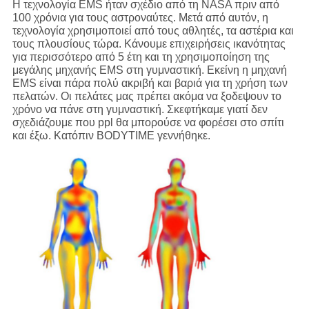
Η τεχνολογία EMS ήταν σχέδιο από τη NASA πριν από
100 χρόνια για τους αστροναύτες. Μετά από αυτόν, η
τεχνολογία χρησιμοποιεί από τους αθλητές, τα αστέρια και
τους πλουσίους τώρα. Κάνουμε επιχειρήσεις ικανότητας
για περισσότερο από 5 έτη και τη χρησιμοποίηση της
μεγάλης μηχανής EMS στη γυμναστική. Εκείνη η μηχανή
EMS είναι πάρα πολύ ακριβή και βαριά για τη χρήση των
πελατών. Οι πελάτες μας πρέπει ακόμα να ξοδεψουν το
χρόνο να πάνε στη γυμναστική. Σκεφτήκαμε γιατί δεν
σχεδιάζουμε που ppl θα μπορούσε να φορέσει στο σπίτι
και έξω. Κατόπιν BODYTIME γεννήθηκε.