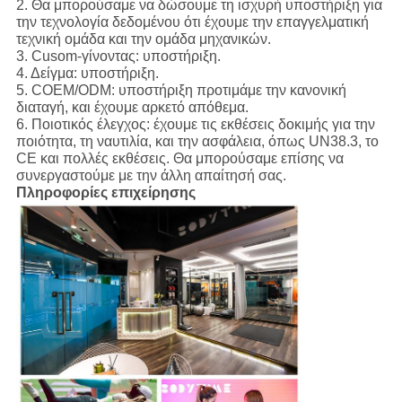
2. Θα μπορούσαμε να δώσουμε τη ισχυρή υποστήριξη για
την τεχνολογία δεδομένου ότι έχουμε την επαγγελματική
τεχνική ομάδα και την ομάδα μηχανικών.
3. Cusom-γίνοντας: υποστήριξη.
4. Δείγμα: υποστήριξη.
5. COEM/ODM: υποστήριξη προτιμάμε την κανονική
διαταγή, και έχουμε αρκετό απόθεμα.
6. Ποιοτικός έλεγχος: έχουμε τις εκθέσεις δοκιμής για την
ποιότητα, τη ναυτιλία, και την ασφάλεια, όπως UN38.3, το
CE και πολλές εκθέσεις. Θα μπορούσαμε επίσης να
συνεργαστούμε με την άλλη απαίτησή σας.
Πληροφορίες επιχείρησης