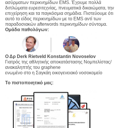
ασύρματων περικνημίδων EMS. Έχουμε πολλά
διπλώματα ευρεσιτεχνίας, πνευματικά δικαιώματα, την
επιχείρηση και τα παγκόσμια σημάδια. Πιστεύουμε ότι
αυτό το είδος περικνημίδων με το EMS αντί των
παραδοσιακών afterwords περικνημίδων σύντομα.
Ομάδα παθολόγων:
Ο Δρ Derk Rietveld
Konstantin Novoselov
Γιατρός της αθλητικής αποκατάστασης Νομπελίστας/
ανακαληπτής του graphene
ενωμένο στο η Σαγκάη οικογενειακό νοσοκομείο
Το πιστοποιητικό μας: