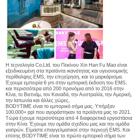
Η τεχνολογία Co.Ltd. του Πεκίνου Xin Han Fu Mao είναι
εξειδικευμένη στα προϊόντα ικανότητας και υγειονομικής
περίθαλψης EMS, την επιχείρηση, και το μαρκάρισμα.
Έχουμε εμπειρία 6 yrs στην εμπορική έκδοση του EMS,
και περισσότερα από 200 προνόμια από το 2016 στην
Κίνα, το Βιετνάμ, τον Καναδά, την Αυστραλία, την Αμερική,
την Ιαπωνία και άλλες χώρες.
BODYTIME είναι το εμπορικό σήμα μας. Υπήρξαν
100.000+ ppl που αγοράστηκαν τα προϊόντα μας το 2021.
Τώρα έχουμε περισσότερα από 4 διαφορετικά εργοστάσια
στην Κίνα. Έχουμε την ομάδα σχεδίου μας και την ομάδα
γιατρών. Είμαστε επαγγελματικοί στην περιοχή EMS. Και
επίσης BODYTIME είναι το πρώτο εμπορικό σήμα των