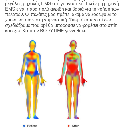
μεγάλης μηχανής EMS στη γυμναστική. Εκείνη η μηχανή
EMS είναι πάρα πολύ ακριβή και βαριά για τη χρήση των
πελατών. Οι πελάτες μας πρέπει ακόμα να ξοδεψουν το
χρόνο να πάνε στη γυμναστική. Σκεφτήκαμε γιατί δεν
σχεδιάζουμε που ppl θα μπορούσε να φορέσει στο σπίτι
και έξω. Κατόπιν BODYTIME γεννήθηκε.