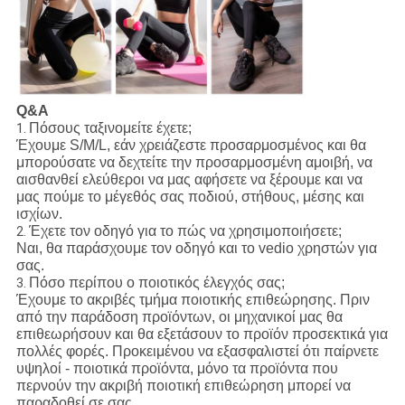
Q&A
Πόσους ταξινομείτε έχετε;
1.
Έχουμε S/M/L, εάν χρειάζεστε προσαρμοσμένος και θα
μπορούσατε να δεχτείτε την προσαρμοσμένη αμοιβή, να
αισθανθεί ελεύθεροι να μας αφήσετε να ξέρουμε και να
μας πούμε το μέγεθός σας ποδιού, στήθους, μέσης και
ισχίων.
Έχετε τον οδηγό για το πώς να χρησιμοποιήσετε;
2.
Ναι, θα παράσχουμε τον οδηγό και το vedio χρηστών για
σας.
Πόσο περίπου ο ποιοτικός έλεγχός σας;
3.
Έχουμε το ακριβές τμήμα ποιοτικής επιθεώρησης. Πριν
από την παράδοση προϊόντων, οι μηχανικοί μας θα
επιθεωρήσουν και θα εξετάσουν το προϊόν προσεκτικά για
πολλές φορές. Προκειμένου να εξασφαλιστεί ότι παίρνετε
υψηλοί - ποιοτικά προϊόντα, μόνο τα προϊόντα που
περνούν την ακριβή ποιοτική επιθεώρηση μπορεί να
παραδοθεί σε σας.