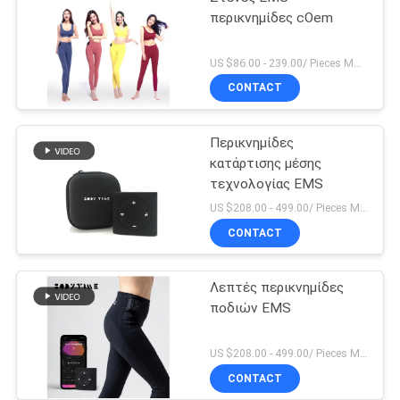
περικνημίδες cOem
US $86.00 - 239.00/ Pieces MOQ:1pieces
CONTACT
Περικνημίδες
κατάρτισης μέσης
τεχνολογίας EMS
US $208.00 - 499.00/ Pieces MOQ:1pieces
CONTACT
Λεπτές περικνημίδες
ποδιών EMS
US $208.00 - 499.00/ Pieces MOQ:1pieces
CONTACT