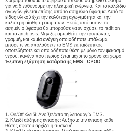
Χρησιμοποιούμε το υψηλού επιπέδου ασημένιο ύφασμα
για να διευθύνουμε την ηλεκτρική ενέργεια. Και το καλώδιο
αγωγών γίνεται επίσης από το ασημένιο ύφασμα. Αυτό το
είδος υλικού έχει την καλύτερη αγωγιμότητα και την
καλύτερη αίσθηση σωμάτων. Εκτός από αυτόν, το
ασημένιο ύφασμα θα μπορούσε να ενισχύσει το radition
και το antibiosis. Μην ξεφορτωθείτε την τρυπώντας
γραμμή, και καμία ανάγκη οποιοδήποτε μπάλωμα,
μπορείτε να απολαύσετε το EMS εκπαιδευτικός
οποτεδήποτε και οποιαδήποτε θέση με μόνο τον ψεκασμό
νερού, κανένα που περιορίζεται μέχρι το χρόνο και χώρο.
Έξυπνη εξάρτηση κατάρτισης EMS - CPOD
1.
On/Off κλειδί:
Ανοίξτε/από τη λειτουργία EMS.
2.
Κλειδί αύξησης έντασης:
Αυξήστε την ένταση κάθε
θέσης αφότου αρχίζει η συσκευή.