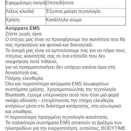
Εφαρμόσιμη σκηνή
Οποτεδήποτε
Λέξεις κλειδιά
Έξυπνη μαύρη τεχνολογία
Χρήση
Κατάλληλο σώμα
Ασύρματο EMS
Ζήστε χωρίς όρια.
Ο στόχος μας είναι να προσφέρουμε την ικανότητα που θα
σας προκαλέσει και φυσικά και διανοητικά.
Το όνειρό μας είναι να εμπνεύσουμε σας για να πάρει τους
στόχους ικανότητάς σας σε ένα επίπεδο που δεν
σκεφτήκατε ποτέ πιθανοί,
για να πραγματοποιήσει δεν υπάρχει κανένα όριο στη
δυνατότητά σας.
Πλήρης ελευθερία.
Όλο και περισσότερα ασύρματα EMS λεωφορείων
συστήματα χρήσης. Χρησιμοποιώντας την τεχνολογία
Bluetooth, έχουμε υπερνικήσει αυτό που ήταν μιά φορά
σκέψη αδύνατη – επιτρέποντας την πλήρη ελευθερία
κινήσεων μέσα στο διάστημα κατάρτισης, στο εσωτερικό
και υπαίθρια.
Η περισσότερη προηγμένη τεχνολογία ικανότητας.
Τα παλαιότερα συστήματα EMS απαιτούν το βρέξιμο των
ηλεκτροδίων για την ενεργοποίηση, εντούτοις, BODYTIME