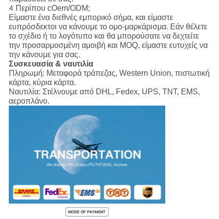
Περίπου cOem/ODM;
4.
Είμαστε ένα διεθνές εμπορικό σήμα, και είμαστε
ευπρόσδεκτοι να κάνουμε το ομο-μαρκάρισμα. Εάν θέλετε
το σχέδιο ή το λογότυπο και θα μπορούσατε να δεχτείτε
την προσαρμοσμένη αμοιβή και MOQ, είμαστε ευτυχείς να
την κάνουμε για σας.
Συσκευασία & ναυτιλία
Πληρωμή:
Μεταφορά τράπεζας, Western Union, πιστωτική
κάρτα, κύρια κάρτα.
Ναυτιλία:
Στέλνουμε από DHL, Fedex, UPS, TNT, EMS,
αεροπλάνο.