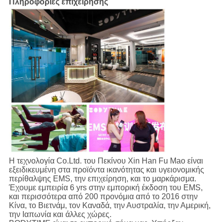
Πληροφορίες επιχείρησης
Η τεχνολογία Co.Ltd. του Πεκίνου Xin Han Fu Mao είναι
εξειδικευμένη στα προϊόντα ικανότητας και υγειονομικής
περίθαλψης EMS, την επιχείρηση, και το μαρκάρισμα.
Έχουμε εμπειρία 6 yrs στην εμπορική έκδοση του EMS,
και περισσότερα από 200 προνόμια από το 2016 στην
Κίνα, το Βιετνάμ, τον Καναδά, την Αυστραλία, την Αμερική,
την Ιαπωνία και άλλες χώρες.