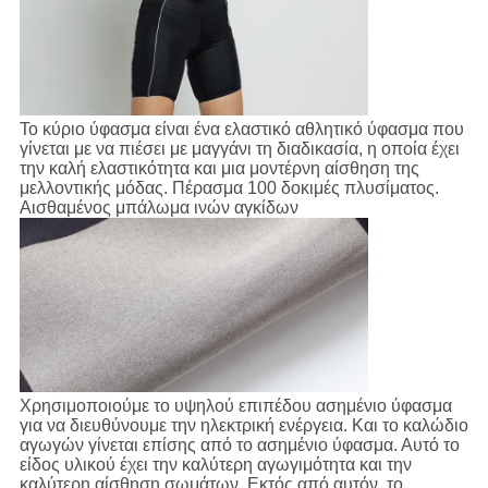
Το κύριο ύφασμα είναι ένα ελαστικό αθλητικό ύφασμα που
γίνεται με να πιέσει με μαγγάνι τη διαδικασία, η οποία έχει
την καλή ελαστικότητα και μια μοντέρνη αίσθηση της
μελλοντικής μόδας. Πέρασμα 100 δοκιμές πλυσίματος.
Αισθαμένος μπάλωμα ινών αγκίδων
Χρησιμοποιούμε το υψηλού επιπέδου ασημένιο ύφασμα
για να διευθύνουμε την ηλεκτρική ενέργεια. Και το καλώδιο
αγωγών γίνεται επίσης από το ασημένιο ύφασμα. Αυτό το
είδος υλικού έχει την καλύτερη αγωγιμότητα και την
καλύτερη αίσθηση σωμάτων. Εκτός από αυτόν, το