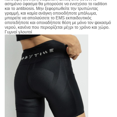
ασημένιο ύφασμα θα μπορούσε να ενισχύσει το radition
και το antibiosis. Μην ξεφορτωθείτε την τρυπώντας
γραμμή, και καμία ανάγκη οποιοδήποτε μπάλωμα,
μπορείτε να απολαύσετε το EMS εκπαιδευτικός
οποτεδήποτε και οποιαδήποτε θέση με μόνο τον ψεκασμό
νερού, κανένα που περιορίζεται μέχρι το χρόνο και χώρο.
Γυμνοί γλουτοί