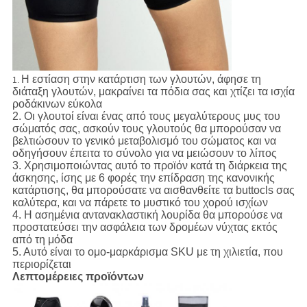
Η εστίαση στην κατάρτιση των γλουτών, άφησε τη
1.
διάταξη γλουτών, μακραίνει τα πόδια σας και χτίζει τα ισχία
ροδάκινων εύκολα
2. Οι γλουτοί είναι ένας από τους μεγαλύτερους μυς του
σώματός σας, ασκούν τους γλουτούς θα μπορούσαν να
βελτιώσουν το γενικό μεταβολισμό του σώματος και να
οδηγήσουν έπειτα το σύνολο για να μειώσουν το λίπος
3. Χρησιμοποιώντας αυτό το προϊόν κατά τη διάρκεια της
άσκησης, ίσης με 6 φορές την επίδραση της κανονικής
κατάρτισης, θα μπορούσατε να αισθανθείτε τα buttocls σας
καλύτερα, και να πάρετε το μυστικό του χορού ισχίων
4. Η ασημένια αντανακλαστική λουρίδα θα μπορούσε να
προστατεύσει την ασφάλεια των δρομέων νύχτας εκτός
από τη μόδα
5. Αυτό είναι το ομο-μαρκάρισμα SKU με τη χιλιετία, που
περιορίζεται
Λεπτομέρειες προϊόντων