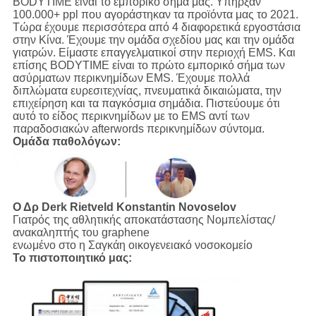
BODYTIME είναι το εμπορικό σήμα μας. Υπήρξαν
100.000+ ppl που αγοράστηκαν τα προϊόντα μας το 2021.
Τώρα έχουμε περισσότερα από 4 διαφορετικά εργοστάσια
στην Κίνα. Έχουμε την ομάδα σχεδίου μας και την ομάδα
γιατρών. Είμαστε επαγγελματικοί στην περιοχή EMS. Και
επίσης BODYTIME είναι το πρώτο εμπορικό σήμα των
ασύρματων περικνημίδων EMS. Έχουμε πολλά
διπλώματα ευρεσιτεχνίας, πνευματικά δικαιώματα, την
επιχείρηση και τα παγκόσμια σημάδια. Πιστεύουμε ότι
αυτό το είδος περικνημίδων με το EMS αντί των
παραδοσιακών afterwords περικνημίδων σύντομα.
Ομάδα παθολόγων:
Ο Δρ Derk Rietveld
Konstantin Novoselov
Γιατρός της αθλητικής αποκατάστασης Νομπελίστας/
ανακαληπτής του graphene
ενωμένο στο η Σαγκάη οικογενειακό νοσοκομείο
Το πιστοποιητικό μας: