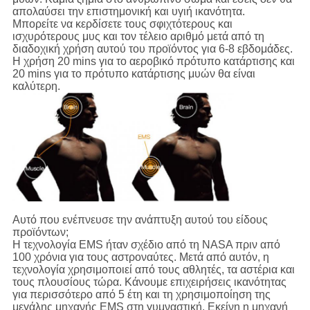
απολαύσει την επιστημονική και υγιή ικανότητα.
Μπορείτε να κερδίσετε τους σφιχτότερους και
ισχυρότερους μυς και τον τέλειο αριθμό μετά από τη
διαδοχική χρήση αυτού του προϊόντος για 6-8 εβδομάδες.
Η χρήση 20 mins για το αεροβικό πρότυπο κατάρτισης και
20 mins για το πρότυπο κατάρτισης μυών θα είναι
καλύτερη.
Αυτό που ενέπνευσε την ανάπτυξη αυτού του είδους
προϊόντων;
Η τεχνολογία EMS ήταν σχέδιο από τη NASA πριν από
100 χρόνια για τους αστροναύτες. Μετά από αυτόν, η
τεχνολογία χρησιμοποιεί από τους αθλητές, τα αστέρια και
τους πλουσίους τώρα. Κάνουμε επιχειρήσεις ικανότητας
για περισσότερο από 5 έτη και τη χρησιμοποίηση της
μεγάλης μηχανής EMS στη γυμναστική. Εκείνη η μηχανή