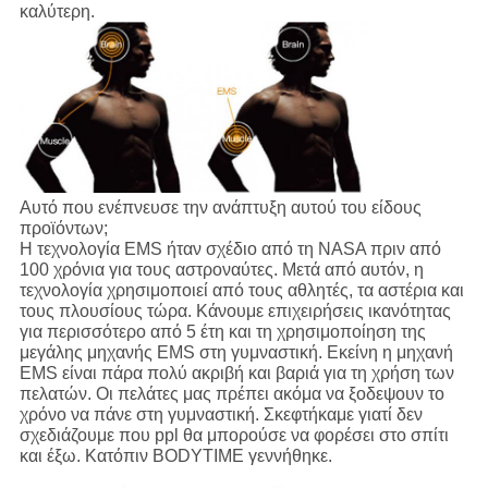
καλύτερη.
Αυτό που ενέπνευσε την ανάπτυξη αυτού του είδους
προϊόντων;
Η τεχνολογία EMS ήταν σχέδιο από τη NASA πριν από
100 χρόνια για τους αστροναύτες. Μετά από αυτόν, η
τεχνολογία χρησιμοποιεί από τους αθλητές, τα αστέρια και
τους πλουσίους τώρα. Κάνουμε επιχειρήσεις ικανότητας
για περισσότερο από 5 έτη και τη χρησιμοποίηση της
μεγάλης μηχανής EMS στη γυμναστική. Εκείνη η μηχανή
EMS είναι πάρα πολύ ακριβή και βαριά για τη χρήση των
πελατών. Οι πελάτες μας πρέπει ακόμα να ξοδεψουν το
χρόνο να πάνε στη γυμναστική. Σκεφτήκαμε γιατί δεν
σχεδιάζουμε που ppl θα μπορούσε να φορέσει στο σπίτι
και έξω. Κατόπιν BODYTIME γεννήθηκε.