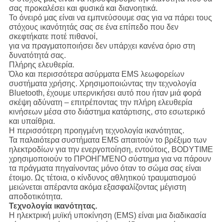
σας προκαλέσει και φυσικά και διανοητικά.
Το όνειρό μας είναι να εμπνεύσουμε σας για να πάρει τους
στόχους ικανότητάς σας σε ένα επίπεδο που δεν
σκεφτήκατε ποτέ πιθανοί,
για να πραγματοποιήσει δεν υπάρχει κανένα όριο στη
δυνατότητά σας.
Πλήρης ελευθερία.
Όλο και περισσότερα ασύρματα EMS λεωφορείων
συστήματα χρήσης. Χρησιμοποιώντας την τεχνολογία
Bluetooth, έχουμε υπερνικήσει αυτό που ήταν μιά φορά
σκέψη αδύνατη – επιτρέποντας την πλήρη ελευθερία
κινήσεων μέσα στο διάστημα κατάρτισης, στο εσωτερικό
και υπαίθρια.
Η περισσότερη προηγμένη τεχνολογία ικανότητας.
Τα παλαιότερα συστήματα EMS απαιτούν το βρέξιμο των
ηλεκτροδίων για την ενεργοποίηση, εντούτοις, BODYTIME
χρησιμοποιούν το ΠΡΟΗΓΜΈΝΟ σύστημα για να πάρουν
τα πράγματα πηγαίνοντας μόνο όταν το σώμα σας είναι
έτοιμο. Ως τέτοια, ο κίνδυνος αθλητικού τραυματισμού
μειώνεται απέραντα ακόμα εξασφαλίζοντας μέγιστη
αποδοτικότητα.
Τεχνολογία ικανότητας.
Η ηλεκτρική μυϊκή υποκίνηση (EMS) είναι μια διαδικασία