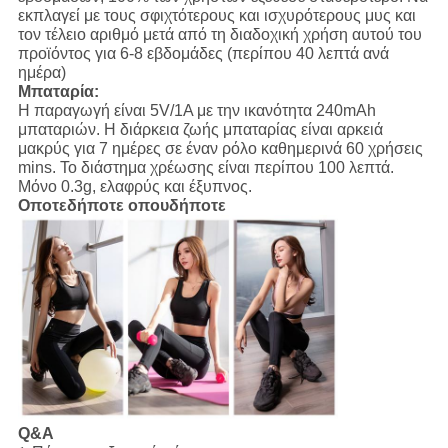
εκπλαγεί με τους σφιχτότερους και ισχυρότερους μυς και
τον τέλειο αριθμό μετά από τη διαδοχική χρήση αυτού του
προϊόντος για 6-8 εβδομάδες (περίπου 40 λεπτά ανά
ημέρα)
Μπαταρία:
Η παραγωγή είναι 5V/1A με την ικανότητα 240mAh
μπαταριών. Η διάρκεια ζωής μπαταρίας είναι αρκειά
μακρύς για 7 ημέρες σε έναν ρόλο καθημερινά 60 χρήσεις
mins. Το διάστημα χρέωσης είναι περίπου 100 λεπτά.
Μόνο 0.3g, ελαφρύς και έξυπνος.
Οποτεδήποτε οπουδήποτε
Q&A