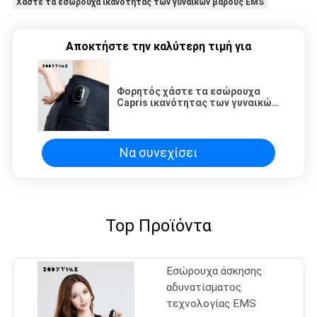
Χάστε τα εσώρουχα ικανότητας των γυναικών βάρους EMS
Αποκτήστε την καλύτερη τιμή για
Φορητός χάστε τα εσώρουχα
Capris ικανότητας των γυναικών
βάρους EMS για το σώμα
Sculpting
Να συνεχίσει
Top Προϊόντα
Εσώρουχα άσκησης
αδυνατίσματος
τεχνολογίας EMS