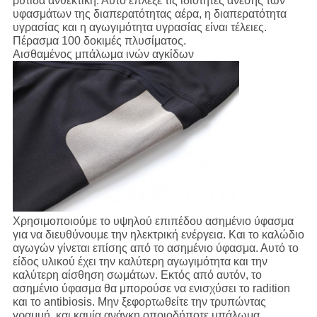
ρυτίδα ανθεκτική. Αυτό έπλεξε τις ιδιότητες άνεσης των
υφασμάτων της διαπερατότητας αέρα, η διαπερατότητα
υγρασίας και η αγωγιμότητα υγρασίας είναι τέλειες.
Πέρασμα 100 δοκιμές πλυσίματος.
Αισθαμένος μπάλωμα ινών αγκίδων
Χρησιμοποιούμε το υψηλού επιπέδου ασημένιο ύφασμα
για να διευθύνουμε την ηλεκτρική ενέργεια. Και το καλώδιο
αγωγών γίνεται επίσης από το ασημένιο ύφασμα. Αυτό το
είδος υλικού έχει την καλύτερη αγωγιμότητα και την
καλύτερη αίσθηση σωμάτων. Εκτός από αυτόν, το
ασημένιο ύφασμα θα μπορούσε να ενισχύσει το radition
και το antibiosis. Μην ξεφορτωθείτε την τρυπώντας
γραμμή, και καμία ανάγκη οποιοδήποτε μπάλωμα,