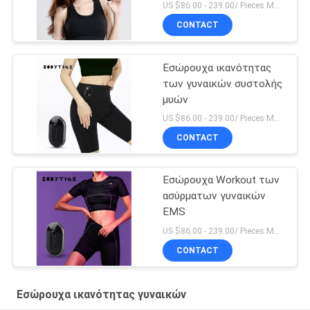
US $86.00 - 239.00/ Pieces MOQ:1pieces
CONTACT
Εσώρουχα ικανότητας
των γυναικών συστολής
μυών
US $86.00 - 239.00/ Pieces MOQ:1pieces
CONTACT
Εσώρουχα Workout των
ασύρματων γυναικών
EMS
US $86.00 - 239.00/ Pieces MOQ:1pieces
CONTACT
Εσώρουχα ικανότητας γυναικών