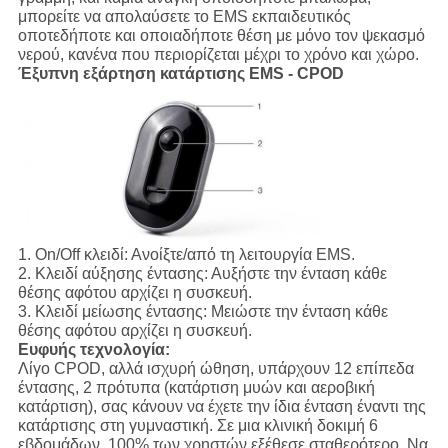
μπορείτε να απολαύσετε το EMS εκπαιδευτικός
οποτεδήποτε και οποιαδήποτε θέση με μόνο τον ψεκασμό
νερού, κανένα που περιορίζεται μέχρι το χρόνο και χώρο.
Έξυπνη εξάρτηση κατάρτισης EMS - CPOD
1.
On/Off κλειδί:
Ανοίξτε/από τη λειτουργία EMS.
2.
Κλειδί αύξησης έντασης:
Αυξήστε την ένταση κάθε
θέσης αφότου αρχίζει η συσκευή.
3.
Κλειδί μείωσης έντασης:
Μειώστε την ένταση κάθε
θέσης αφότου αρχίζει η συσκευή.
Ευφυής τεχνολογία:
Λίγο CPOD, αλλά ισχυρή ώθηση, υπάρχουν 12 επίπεδα
έντασης, 2 πρότυπα (κατάρτιση μυών και αεροβική
κατάρτιση), σας κάνουν να έχετε την ίδια ένταση έναντι της
κατάρτισης στη γυμναστική. Σε μια κλινική δοκιμή 6
εβδομάδων, 100% των χρηστών εξέθεσε σταθερότερο. Να