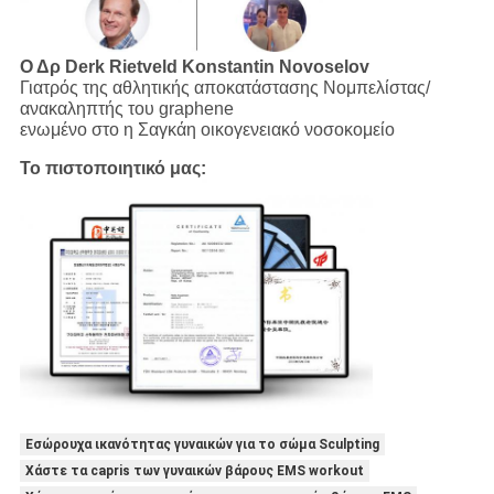
Ο Δρ Derk Rietveld
Konstantin Novoselov
Γιατρός της αθλητικής αποκατάστασης Νομπελίστας/
ανακαληπτής του graphene
ενωμένο στο η Σαγκάη οικογενειακό νοσοκομείο
Το πιστοποιητικό μας:
Εσώρουχα ικανότητας γυναικών για το σώμα Sculpting
Χάστε τα capris των γυναικών βάρους EMS workout