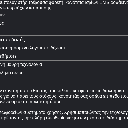
οϋπολογιστής-τρέχουσα φορετή ικανότητα ισχίων EMS ροδάκι
ων εσωρούχων κατάρτισης
ον
ος
 αποδεκτός
ροσαρμοσμένο λογότυπο δέχεται
εδήποτε
νη μαύρη τεχνολογία
λληλο σώμα
 ικανότητα που θα σας προκαλέσει και φυσικά και διανοητικά.
ς για να πάρει τους στόχους ικανότητάς σας σε ένα επίπεδο πο
ανένα όριο στη δυνατότητά σας.
ωφορείων συστήματα χρήσης. Χρησιμοποιώντας την τεχνολογία
ιτρέποντας την πλήρη ελευθερία κινήσεων μέσα στο διάστημα κ