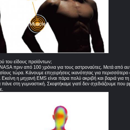
ού του είδους προϊόντων;
NASA πριν από 100 χρόνια για τους αστροναύτες. Μετά από αυτ
υσίους τώρα. Κάνουμε επιχειρήσεις ικανότητας για περισσότερο 
Εκείνη η μηχανή EMS είναι πάρα πολύ ακριβή και βαριά για τη
 πάνε στη γυμναστική. Σκεφτήκαμε γιατί δεν σχεδιάζουμε που p
ε.