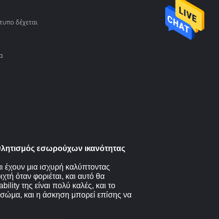
τυπο δέχεται
α
αθλητισμός εσωρούχων ικανότητας
αι έχουν μια ισχυρή καλύπτοντας
ιχτή όταν φοριέται, και αυτό θα
lity της είναι πολύ καλές, και το
ο σώμα, και η άσκηση μπορεί επίσης να