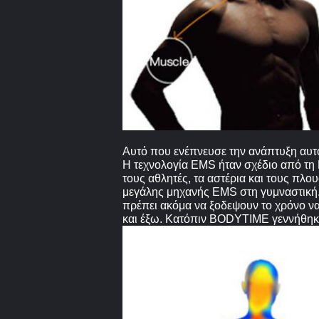
Αυτό που ενέπνευσε την ανάπτυξη αυτ
Η τεχνολογία EMS ήταν σχέδιο από τη 
τους αθλητές, τα αστέρια και τους πλο
μεγάλης μηχανής EMS στη γυμναστική. 
πρέπει ακόμα να ξοδεψουν το χρόνο να
και έξω. Κατόπιν BODYTIME γεννήθηκ