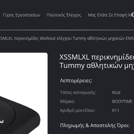
Γύρος Εργοστασίων
Ποιοτικός Έλεγχος
Μας Ελάτε Σε Επαφή Με
SMLXL περικνημίδες Workout ελέγχου Tummy αθλητικών μηχανών EMS
XSSMLXL περικνημίδε
Tummy αθλητικών μη
Λεπτομέρειες:
Τόπος καταγωγής:
Κίνα
Μάρκα:
BODYTIME
Αριθμό μοντέλου:
K11
Πληρωμής & Αποστολής Όροι: