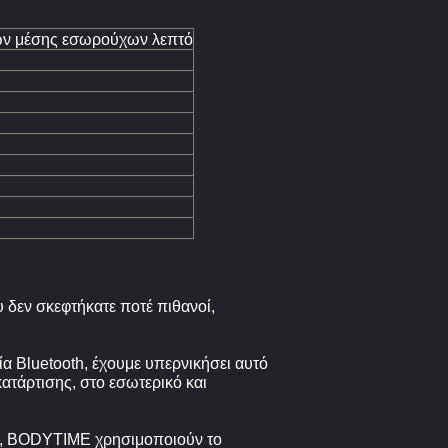
τών μέσης εσωρούχων λεπτό
υ δεν σκεφτήκατε ποτέ πιθανοί,
 Bluetooth, έχουμε υπερνικήσει αυτό
ατάρτισης, στο εσωτερικό και
ις, BODYTIME χρησιμοποιούν το