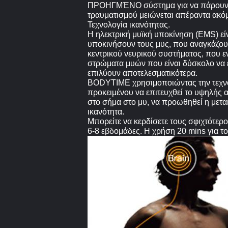
ΠΡΟΗΓΜΈΝΟ σύστημα για να πάρουν τα 
τραυματισμού μειώνεται απέραντα ακόμ
Τεχνολογία ικανότητας.
Η ηλεκτρική μυϊκή υποκίνηση (EMS) εί
υποκινήσουν τους μυς, που αναγκάζουν
κεντρικού νευρικού συστήματος, που ε
στρώματα μυών που είναι δύσκολο να ε
επιλύουν αποτελεσματικότερα.
BODYTIME χρησιμοποιώντας την τεχνολ
προκειμένου να επιτευχθεί το υψηλής
στο σήμα στο μυ, να προωθηθεί η μετα
ικανότητα.
Μπορείτε να κερδίσετε τους σφιχτότερο
6-8 εβδομάδες. Η χρήση 20 mins για το