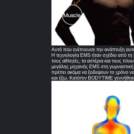
Αυτό που ενέπνευσε την ανάπτυξη αυτ
Η τεχνολογία EMS ήταν σχέδιο από τη 
τους αθλητές, τα αστέρια και τους πλο
μεγάλης μηχανής EMS στη γυμναστική. 
πρέπει ακόμα να ξοδεψουν το χρόνο να
και έξω. Κατόπιν BODYTIME γεννήθηκ