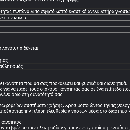
τητας τεντώνουν το σφιχτό λεπτό ελαστικό ανελκυστήρα γλου
ει την κοιλιά
 λογότυπο δέχεται
ητας
αθλητισμός
 ικανότητα που θα σας προκαλέσει και φυσικά και διανοητικά.
ς για να πάρει τους στόχους ικανότητάς σας σε ένα επίπεδο πο
ανένα όριο στη δυνατότητά σας.
ωφορείων συστήματα χρήσης. Χρησιμοποιώντας την τεχνολογία
ιτρέποντας την πλήρη ελευθερία κινήσεων μέσα στο διάστημα κ
ικανότητας.
ν το βρέξιμο των ηλεκτροδίων για την ενεργοποίηση, εντούτο