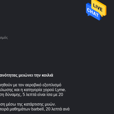
ισμός
ότητας μειώνει την κοιλιά
ιηθούν με τον αεροβικό εξοπλισμό
ύκλωσης και η κατηγορία χορού Lyme.
η δύναμης, 5 λεπτά είναι ίσα με 20
ίωση μέσω της κατάρτισης μυών.
 σειρά μαθημάτων barbell, 20 λεπτά ανά