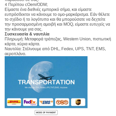
Περίπου cOem/ODM;
4.
Είμαστε ένα διεθνές εμπορικό σήμα, και είμαστε
ευπρόσδεκτοι να κάνουμε το ομο-μαρκάρισμα. Εάν θέλετε
το σχέδιο ή το λογότυπο και θα μπορούσατε να δεχτείτε
την προσαρμοσμένη αμοιβή και MOQ, είμαστε ευτυχείς να
την κάνουμε για σας.
Συσκευασία & ναυτιλία
Πληρωμή:
Μεταφορά τράπεζας, Western Union, πιστωτική
κάρτα, κύρια κάρτα.
Ναυτιλία:
Στέλνουμε από DHL, Fedex, UPS, TNT, EMS,
αεροπλάνο.