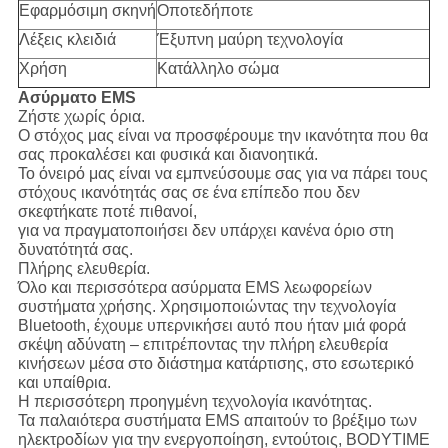
Εφαρμόσιμη σκηνή
Οποτεδήποτε
Λέξεις κλειδιά
Έξυπνη μαύρη τεχνολογία
Χρήση
Κατάλληλο σώμα
Ασύρματο EMS
Ζήστε χωρίς όρια.
Ο στόχος μας είναι να προσφέρουμε την ικανότητα που θα
σας προκαλέσει και φυσικά και διανοητικά.
Το όνειρό μας είναι να εμπνεύσουμε σας για να πάρει τους
στόχους ικανότητάς σας σε ένα επίπεδο που δεν
σκεφτήκατε ποτέ πιθανοί,
για να πραγματοποιήσει δεν υπάρχει κανένα όριο στη
δυνατότητά σας.
Πλήρης ελευθερία.
Όλο και περισσότερα ασύρματα EMS λεωφορείων
συστήματα χρήσης. Χρησιμοποιώντας την τεχνολογία
Bluetooth, έχουμε υπερνικήσει αυτό που ήταν μιά φορά
σκέψη αδύνατη – επιτρέποντας την πλήρη ελευθερία
κινήσεων μέσα στο διάστημα κατάρτισης, στο εσωτερικό
και υπαίθρια.
Η περισσότερη προηγμένη τεχνολογία ικανότητας.
Τα παλαιότερα συστήματα EMS απαιτούν το βρέξιμο των
ηλεκτροδίων για την ενεργοποίηση, εντούτοις, BODYTIME