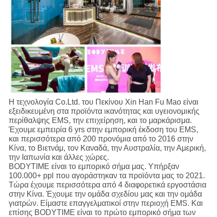
Η τεχνολογία Co.Ltd. του Πεκίνου Xin Han Fu Mao είναι
εξειδικευμένη στα προϊόντα ικανότητας και υγειονομικής
περίθαλψης EMS, την επιχείρηση, και το μαρκάρισμα.
Έχουμε εμπειρία 6 yrs στην εμπορική έκδοση του EMS,
και περισσότερα από 200 προνόμια από το 2016 στην
Κίνα, το Βιετνάμ, τον Καναδά, την Αυστραλία, την Αμερική,
την Ιαπωνία και άλλες χώρες.
BODYTIME είναι το εμπορικό σήμα μας. Υπήρξαν
100.000+ ppl που αγοράστηκαν τα προϊόντα μας το 2021.
Τώρα έχουμε περισσότερα από 4 διαφορετικά εργοστάσια
στην Κίνα. Έχουμε την ομάδα σχεδίου μας και την ομάδα
γιατρών. Είμαστε επαγγελματικοί στην περιοχή EMS. Και
επίσης BODYTIME είναι το πρώτο εμπορικό σήμα των