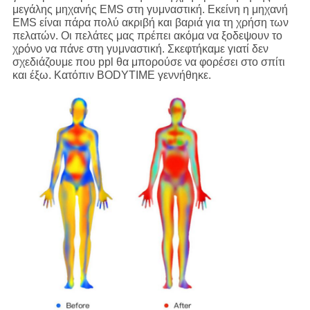
μεγάλης μηχανής EMS στη γυμναστική. Εκείνη η μηχανή
EMS είναι πάρα πολύ ακριβή και βαριά για τη χρήση των
πελατών. Οι πελάτες μας πρέπει ακόμα να ξοδεψουν το
χρόνο να πάνε στη γυμναστική. Σκεφτήκαμε γιατί δεν
σχεδιάζουμε που ppl θα μπορούσε να φορέσει στο σπίτι
και έξω. Κατόπιν BODYTIME γεννήθηκε.