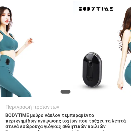
ΑΠΌΣΠΑΣΜΑ
SITEMAP
PRIVACY
POLICY
Περιγραφή προϊόντων
BODYTIME μαύρο νάυλον τεμπεραμέντο
περικνημίδων ανύψωσης ισχίων που τρέχει τα λεπτά
στενά εσώρουχα γιόγκας αθλητικών κοιλιών