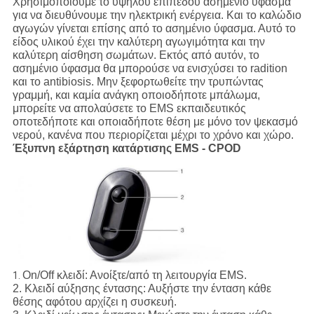
Χρησιμοποιούμε το υψηλού επιπέδου ασημένιο ύφασμα
για να διευθύνουμε την ηλεκτρική ενέργεια. Και το καλώδιο
αγωγών γίνεται επίσης από το ασημένιο ύφασμα. Αυτό το
είδος υλικού έχει την καλύτερη αγωγιμότητα και την
καλύτερη αίσθηση σωμάτων. Εκτός από αυτόν, το
ασημένιο ύφασμα θα μπορούσε να ενισχύσει το radition
και το antibiosis. Μην ξεφορτωθείτε την τρυπώντας
γραμμή, και καμία ανάγκη οποιοδήποτε μπάλωμα,
μπορείτε να απολαύσετε το EMS εκπαιδευτικός
οποτεδήποτε και οποιαδήποτε θέση με μόνο τον ψεκασμό
νερού, κανένα που περιορίζεται μέχρι το χρόνο και χώρο.
Έξυπνη εξάρτηση κατάρτισης EMS - CPOD
On/Off κλειδί:
Ανοίξτε/από τη λειτουργία EMS.
1.
2.
Κλειδί αύξησης έντασης:
Αυξήστε την ένταση κάθε
θέσης αφότου αρχίζει η συσκευή.