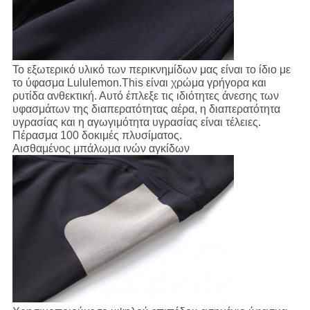
Το εξωτερικό υλικό των περικνημίδων μας είναι το ίδιο με
το ύφασμα Lululemon.This είναι χρώμα γρήγορα και
ρυτίδα ανθεκτική. Αυτό έπλεξε τις ιδιότητες άνεσης των
υφασμάτων της διαπερατότητας αέρα, η διαπερατότητα
υγρασίας και η αγωγιμότητα υγρασίας είναι τέλειες.
Πέρασμα 100 δοκιμές πλυσίματος.
Αισθαμένος μπάλωμα ινών αγκίδων