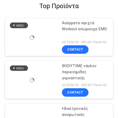
Top Προϊόντα
Ασύρματα σφιχτά
Workout εσώρουχα EMS
US $208.00 - 499.00/ Pieces MOQ:1pieces
CONTACT
BODYTIME νάυλον
περικνημίδες
γυμναστικής
US $208.00 - 499.00/ Pieces MOQ:1pieces
CONTACT
Ηλεκτρονικές
ανυψωτικές