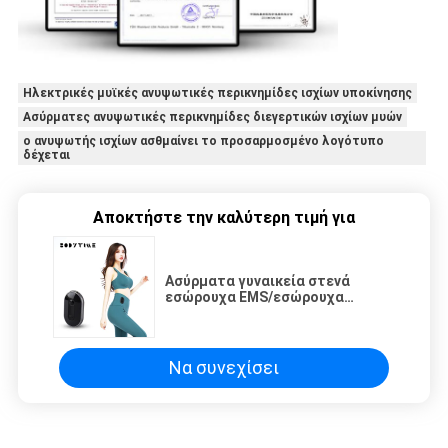
Ηλεκτρικές μυϊκές ανυψωτικές περικνημίδες ισχίων υποκίνησης
Ασύρματες ανυψωτικές περικνημίδες διεγερτικών ισχίων μυών
ο ανυψωτής ισχίων ασθμαίνει το προσαρμοσμένο λογότυπο
δέχεται
Αποκτήστε την καλύτερη τιμή για
Ασύρματα γυναικεία στενά
εσώρουχα EMS/εσώρουχα
συμπίεσης Workout
Να συνεχίσει