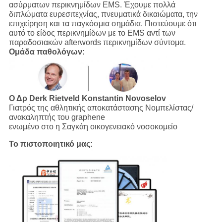
ασύρματων περικνημίδων EMS. Έχουμε πολλά
διπλώματα ευρεσιτεχνίας, πνευματικά δικαιώματα, την
επιχείρηση και τα παγκόσμια σημάδια. Πιστεύουμε ότι
αυτό το είδος περικνημίδων με το EMS αντί των
παραδοσιακών afterwords περικνημίδων σύντομα.
Ομάδα παθολόγων:
Ο Δρ Derk Rietveld
Konstantin Novoselov
Γιατρός της αθλητικής αποκατάστασης Νομπελίστας/
ανακαληπτής του graphene
ενωμένο στο η Σαγκάη οικογενειακό νοσοκομείο
Το πιστοποιητικό μας: