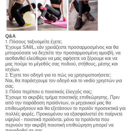
Q&A
Πόσους ταξινομείτε έχετε;
1.
Έχουμε S/M/L, εάν χρειάζεστε προσαρμοσμένος και θα
μπορούσατε να δεχτείτε την προσαρμοσμένη αμοιβή, να
αισθανθεί ελεύθεροι να μας αφήσετε να ξέρουμε και να
μας πούμε το μέγεθός σας ποδιού, στήθους, μέσης και
ισχίων.
Έχετε τον οδηγό για το πώς να χρησιμοποιήσετε;
2.
Ναι, θα παράσχουμε τον οδηγό και το vedio χρηστών για
σας.
Πόσο περίπου ο ποιοτικός έλεγχός σας;
3.
Έχουμε το ακριβές τμήμα ποιοτικής επιθεώρησης. Πριν
από την παράδοση προϊόντων, οι μηχανικοί μας θα
επιθεωρήσουν και θα εξετάσουν το προϊόν προσεκτικά για
πολλές φορές. Προκειμένου να εξασφαλιστεί ότι παίρνετε
υψηλοί - ποιοτικά προϊόντα, μόνο τα προϊόντα που
περνούν την ακριβή ποιοτική επιθεώρηση μπορεί να
παραδοθεί σε σας.