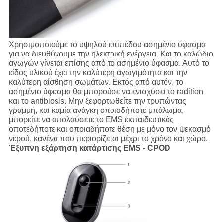
Χρησιμοποιούμε το υψηλού επιπέδου ασημένιο ύφασμα
για να διευθύνουμε την ηλεκτρική ενέργεια. Και το καλώδιο
αγωγών γίνεται επίσης από το ασημένιο ύφασμα. Αυτό το
είδος υλικού έχει την καλύτερη αγωγιμότητα και την
καλύτερη αίσθηση σωμάτων. Εκτός από αυτόν, το
ασημένιο ύφασμα θα μπορούσε να ενισχύσει το radition
και το antibiosis. Μην ξεφορτωθείτε την τρυπώντας
γραμμή, και καμία ανάγκη οποιοδήποτε μπάλωμα,
μπορείτε να απολαύσετε το EMS εκπαιδευτικός
οποτεδήποτε και οποιαδήποτε θέση με μόνο τον ψεκασμό
νερού, κανένα που περιορίζεται μέχρι το χρόνο και χώρο.
Έξυπνη εξάρτηση κατάρτισης EMS - CPOD