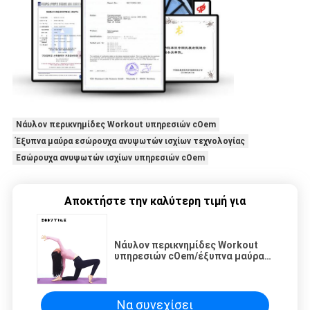
Νάυλον περικνημίδες Workout υπηρεσιών cOem
Έξυπνα μαύρα εσώρουχα ανυψωτών ισχίων τεχνολογίας
Εσώρουχα ανυψωτών ισχίων υπηρεσιών cOem
Αποκτήστε την καλύτερη τιμή για
Νάυλον περικνημίδες Workout
υπηρεσιών cOem/έξυπνα μαύρα
εσώρουχα ανυψωτών ισχίων
τεχνολογίας
Να συνεχίσει