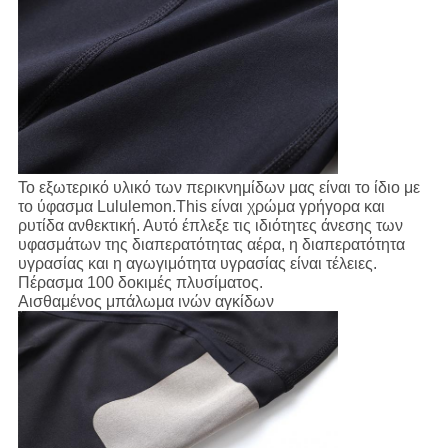
Το εξωτερικό υλικό των περικνημίδων μας είναι το ίδιο με
το ύφασμα Lululemon.This είναι χρώμα γρήγορα και
ρυτίδα ανθεκτική. Αυτό έπλεξε τις ιδιότητες άνεσης των
υφασμάτων της διαπερατότητας αέρα, η διαπερατότητα
υγρασίας και η αγωγιμότητα υγρασίας είναι τέλειες.
Πέρασμα 100 δοκιμές πλυσίματος.
Αισθαμένος μπάλωμα ινών αγκίδων