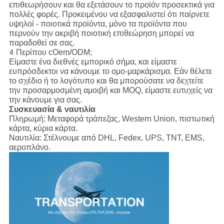
επιθεωρήσουν και θα εξετάσουν το προϊόν προσεκτικά για
πολλές φορές. Προκειμένου να εξασφαλιστεί ότι παίρνετε
υψηλοί - ποιοτικά προϊόντα, μόνο τα προϊόντα που
περνούν την ακριβή ποιοτική επιθεώρηση μπορεί να
παραδοθεί σε σας.
Περίπου cOem/ODM;
4.
Είμαστε ένα διεθνές εμπορικό σήμα, και είμαστε
ευπρόσδεκτοι να κάνουμε το ομο-μαρκάρισμα. Εάν θέλετε
το σχέδιο ή το λογότυπο και θα μπορούσατε να δεχτείτε
την προσαρμοσμένη αμοιβή και MOQ, είμαστε ευτυχείς να
την κάνουμε για σας.
Συσκευασία & ναυτιλία
Πληρωμή:
Μεταφορά τράπεζας, Western Union, πιστωτική
κάρτα, κύρια κάρτα.
Ναυτιλία:
Στέλνουμε από DHL, Fedex, UPS, TNT, EMS,
αεροπλάνο.