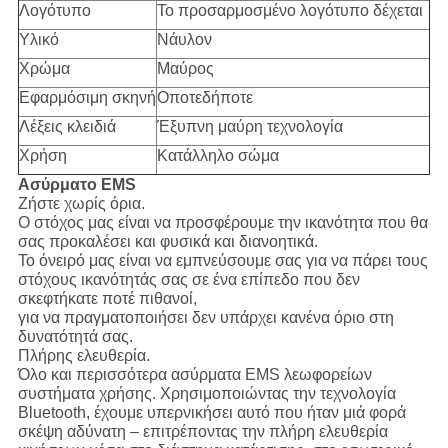
Λογότυπο
Το προσαρμοσμένο λογότυπο δέχεται
Υλικό
Νάυλον
Χρώμα
Μαύρος
Εφαρμόσιμη σκηνή
Οποτεδήποτε
Λέξεις κλειδιά
Έξυπνη μαύρη τεχνολογία
Χρήση
Κατάλληλο σώμα
Ασύρματο EMS
Ζήστε χωρίς όρια.
Ο στόχος μας είναι να προσφέρουμε την ικανότητα που θα
σας προκαλέσει και φυσικά και διανοητικά.
Το όνειρό μας είναι να εμπνεύσουμε σας για να πάρει τους
στόχους ικανότητάς σας σε ένα επίπεδο που δεν
σκεφτήκατε ποτέ πιθανοί,
για να πραγματοποιήσει δεν υπάρχει κανένα όριο στη
δυνατότητά σας.
Πλήρης ελευθερία.
Όλο και περισσότερα ασύρματα EMS λεωφορείων
συστήματα χρήσης. Χρησιμοποιώντας την τεχνολογία
Bluetooth, έχουμε υπερνικήσει αυτό που ήταν μιά φορά
σκέψη αδύνατη – επιτρέποντας την πλήρη ελευθερία