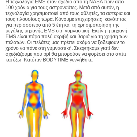
Η τεχνολογία EMS ήταν σχέδιο από τη NASA πριν από
100 χρόνια για τους αστροναύτες. Μετά από αυτόν, η
τεχνολογία χρησιμοποιεί από τους αθλητές, τα αστέρια και
τους πλουσίους τώρα. Κάνουμε επιχειρήσεις ικανότητας
για περισσότερο από 5 έτη και τη χρησιμοποίηση της
μεγάλης μηχανής EMS στη γυμναστική. Εκείνη η μηχανή
EMS είναι πάρα πολύ ακριβή και βαριά για τη χρήση των
πελατών. Οι πελάτες μας πρέπει ακόμα να ξοδεψουν το
χρόνο να πάνε στη γυμναστική. Σκεφτήκαμε γιατί δεν
σχεδιάζουμε που ppl θα μπορούσε να φορέσει στο σπίτι
και έξω. Κατόπιν BODYTIME γεννήθηκε.