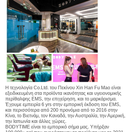
Η τεχνολογία Co.Ltd. του Πεκίνου Xin Han Fu Mao είναι
εξειδικευμένη στα προϊόντα ικανότητας και υγειονομικής
περίθαλψης EMS, την επιχείρηση, και το μαρκάρισμα.
Έχουμε εμπειρία 6 yrs στην εμπορική έκδοση του EMS,
και περισσότερα από 200 προνόμια από το 2016 στην
Κίνα, το Βιετνάμ, τον Καναδά, την Αυστραλία, την Αμερική,
την Ιαπωνία και άλλες χώρες.
BODYTIME είναι το εμπορικό σήμα μας. Υπήρξαν