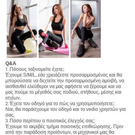
Q&A
Πόσους ταξινομείτε έχετε;
1.
Έχουμε S/M/L, εάν χρειάζεστε προσαρμοσμένος και θα
μπορούσατε να δεχτείτε την προσαρμοσμένη αμοιβή, να
αισθανθεί ελεύθεροι να μας αφήσετε να ξέρουμε και να
μας πούμε το μέγεθός σας ποδιού, στήθους, μέσης και
ισχίων.
Έχετε τον οδηγό για το πώς να χρησιμοποιήσετε;
2.
Ναι, θα παράσχουμε τον οδηγό και το vedio χρηστών για
σας.
Πόσο περίπου ο ποιοτικός έλεγχός σας;
3.
Έχουμε το ακριβές τμήμα ποιοτικής επιθεώρησης. Πριν
από την παράδοση προϊόντων, οι μηχανικοί μας θα