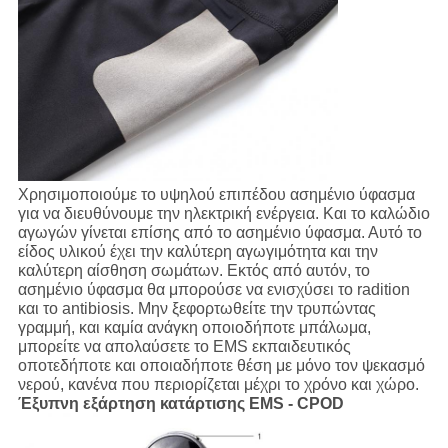
Χρησιμοποιούμε το υψηλού επιπέδου ασημένιο ύφασμα
για να διευθύνουμε την ηλεκτρική ενέργεια. Και το καλώδιο
αγωγών γίνεται επίσης από το ασημένιο ύφασμα. Αυτό το
είδος υλικού έχει την καλύτερη αγωγιμότητα και την
καλύτερη αίσθηση σωμάτων. Εκτός από αυτόν, το
ασημένιο ύφασμα θα μπορούσε να ενισχύσει το radition
και το antibiosis. Μην ξεφορτωθείτε την τρυπώντας
γραμμή, και καμία ανάγκη οποιοδήποτε μπάλωμα,
μπορείτε να απολαύσετε το EMS εκπαιδευτικός
οποτεδήποτε και οποιαδήποτε θέση με μόνο τον ψεκασμό
νερού, κανένα που περιορίζεται μέχρι το χρόνο και χώρο.
Έξυπνη εξάρτηση κατάρτισης EMS - CPOD