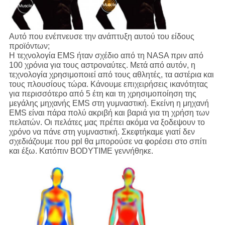
Αυτό που ενέπνευσε την ανάπτυξη αυτού του είδους
προϊόντων;
Η τεχνολογία EMS ήταν σχέδιο από τη NASA πριν από
100 χρόνια για τους αστροναύτες. Μετά από αυτόν, η
τεχνολογία χρησιμοποιεί από τους αθλητές, τα αστέρια και
τους πλουσίους τώρα. Κάνουμε επιχειρήσεις ικανότητας
για περισσότερο από 5 έτη και τη χρησιμοποίηση της
μεγάλης μηχανής EMS στη γυμναστική. Εκείνη η μηχανή
EMS είναι πάρα πολύ ακριβή και βαριά για τη χρήση των
πελατών. Οι πελάτες μας πρέπει ακόμα να ξοδεψουν το
χρόνο να πάνε στη γυμναστική. Σκεφτήκαμε γιατί δεν
σχεδιάζουμε που ppl θα μπορούσε να φορέσει στο σπίτι
και έξω. Κατόπιν BODYTIME γεννήθηκε.