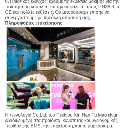
6. Ποιοτικός έλεγχος: έχουμε τις εκθέσεις δοκιμής για την
ποιότητα, τη ναυτιλία, και την ασφάλεια, όπως UN38.3, το
CE και πολλές εκθέσεις. Θα μπορούσαμε επίσης να
συνεργαστούμε με την άλλη απαίτησή σας.
Πληροφορίες επιχείρησης
Η τεχνολογία Co.Ltd. του Πεκίνου Xin Han Fu Mao είναι
εξειδικευμένη στα προϊόντα ικανότητας και υγειονομικής
περίθαλψης EMS, την επιχείρηση, και το μαρκάρισμα.