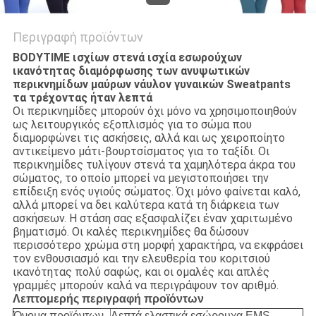
Περιγραφή προϊόντων
BODYTIME ισχίων στενά ισχία εσωρούχων
ικανότητας διαμόρφωσης των ανυψωτικών
περικνημίδων μαύρων νάυλον γυναικών Sweatpants
τα τρέχοντας ήταν λεπτά
Οι περικνημίδες μπορούν όχι μόνο να χρησιμοποιηθούν
ως λειτουργικός εξοπλισμός για το σώμα που
διαμορφώνει τις ασκήσεις, αλλά και ως χειροποίητο
αντικείμενο μάτι-βουρτσίσματος για το ταξίδι. Οι
περικνημίδες τυλίγουν στενά τα χαμηλότερα άκρα του
σώματος, το οποίο μπορεί να μεγιστοποιήσει την
επίδειξη ενός υγιούς σώματος. Όχι μόνο φαίνεται καλό,
αλλά μπορεί να δει καλύτερα κατά τη διάρκεια των
ασκήσεων. Η στάση σας εξασφαλίζει έναν χαριτωμένο
βηματισμό. Οι καλές περικνημίδες θα δώσουν
περισσότερο χρώμα στη μορφή χαρακτήρα, να εκφράσει
τον ενθουσιασμό και την ελευθερία του κοριτσιού
ικανότητας πολύ σαφώς, και οι ομαλές και απλές
γραμμές μπορούν καλά να περιγράψουν τον αριθμό.
Λεπτομερής περιγραφή προϊόντων
Όνομα προϊόντων
Λεπτά ελαστικά εσώρουχα EMS