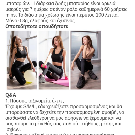
μπαταριών. Η διάρκεια ζωής μπαταρίας είναι αρκειά
μακρύς για 7 ημέρες σε έναν ρόλο καθημερινά 60 χρήσεις
mins. Το διάστημα χρέωσης είναι περίπου 100 λεπτά.
Μόνο 0.3g, ελαφρύς και έξυπνος.
Οποτεδήποτε οπουδήποτε
Q&A
Πόσους ταξινομείτε έχετε;
1.
Έχουμε S/M/L, εάν χρειάζεστε προσαρμοσμένος και θα
μπορούσατε να δεχτείτε την προσαρμοσμένη αμοιβή, να
αισθανθεί ελεύθεροι να μας αφήσετε να ξέρουμε και να
μας πούμε το μέγεθός σας ποδιού, στήθους, μέσης και
ισχίων.