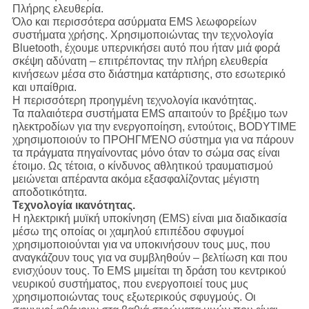
Πλήρης ελευθερία.
Όλο και περισσότερα ασύρματα EMS λεωφορείων
συστήματα χρήσης. Χρησιμοποιώντας την τεχνολογία
Bluetooth, έχουμε υπερνικήσει αυτό που ήταν μιά φορά
σκέψη αδύνατη – επιτρέποντας την πλήρη ελευθερία
κινήσεων μέσα στο διάστημα κατάρτισης, στο εσωτερικό
και υπαίθρια.
Η περισσότερη προηγμένη τεχνολογία ικανότητας.
Τα παλαιότερα συστήματα EMS απαιτούν το βρέξιμο των
ηλεκτροδίων για την ενεργοποίηση, εντούτοις, BODYTIME
χρησιμοποιούν το ΠΡΟΗΓΜΈΝΟ σύστημα για να πάρουν
τα πράγματα πηγαίνοντας μόνο όταν το σώμα σας είναι
έτοιμο. Ως τέτοια, ο κίνδυνος αθλητικού τραυματισμού
μειώνεται απέραντα ακόμα εξασφαλίζοντας μέγιστη
αποδοτικότητα.
Τεχνολογία ικανότητας.
Η ηλεκτρική μυϊκή υποκίνηση (EMS) είναι μια διαδικασία
μέσω της οποίας οι χαμηλού επιπέδου σφυγμοί
χρησιμοποιούνται για να υποκινήσουν τους μυς, που
αναγκάζουν τους για να συμβληθούν – βελτίωση και που
ενισχύουν τους. Το EMS μιμείται τη δράση του κεντρικού
νευρικού συστήματος, που ενεργοποιεί τους μυς
χρησιμοποιώντας τους εξωτερικούς σφυγμούς. Οι