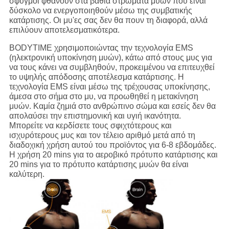
σφυγμοί φθάνουν στα βαθιά στρώματα μυών που είναι
δύσκολο να ενεργοποιηθούν μέσω της συμβατικής
κατάρτισης. Οι μυ'ες σας δεν θα πουν τη διαφορά, αλλά
επιλύουν αποτελεσματικότερα.
BODYTIME χρησιμοποιώντας την τεχνολογία EMS
(ηλεκτρονική υποκίνηση μυών), κάτω από στους μυς για
να τους κάνει να συμβληθούν, προκειμένου να επιτευχθεί
το υψηλής απόδοσης αποτέλεσμα κατάρτισης. Η
τεχνολογία EMS είναι μέσω της τρέχουσας υποκίνησης,
άμεσα στο σήμα στο μυ, να προωθηθεί η μετακίνηση
μυών. Καμία ζημιά στο ανθρώπινο σώμα και εσείς δεν θα
απολαύσει την επιστημονική και υγιή ικανότητα.
Μπορείτε να κερδίσετε τους σφιχτότερους και
ισχυρότερους μυς και τον τέλειο αριθμό μετά από τη
διαδοχική χρήση αυτού του προϊόντος για 6-8 εβδομάδες.
Η χρήση 20 mins για το αεροβικό πρότυπο κατάρτισης και
20 mins για το πρότυπο κατάρτισης μυών θα είναι
καλύτερη.