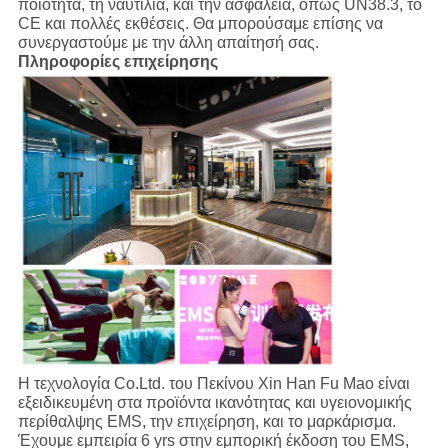
ποιότητα, τη ναυτιλία, και την ασφάλεια, όπως UN38.3, το
CE και πολλές εκθέσεις. Θα μπορούσαμε επίσης να
συνεργαστούμε με την άλλη απαίτησή σας.
Πληροφορίες επιχείρησης
Η τεχνολογία Co.Ltd. του Πεκίνου Xin Han Fu Mao είναι
εξειδικευμένη στα προϊόντα ικανότητας και υγειονομικής
περίθαλψης EMS, την επιχείρηση, και το μαρκάρισμα.
Έχουμε εμπειρία 6 yrs στην εμπορική έκδοση του EMS,