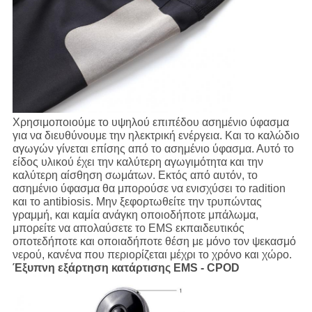
Χρησιμοποιούμε το υψηλού επιπέδου ασημένιο ύφασμα
για να διευθύνουμε την ηλεκτρική ενέργεια. Και το καλώδιο
αγωγών γίνεται επίσης από το ασημένιο ύφασμα. Αυτό το
είδος υλικού έχει την καλύτερη αγωγιμότητα και την
καλύτερη αίσθηση σωμάτων. Εκτός από αυτόν, το
ασημένιο ύφασμα θα μπορούσε να ενισχύσει το radition
και το antibiosis. Μην ξεφορτωθείτε την τρυπώντας
γραμμή, και καμία ανάγκη οποιοδήποτε μπάλωμα,
μπορείτε να απολαύσετε το EMS εκπαιδευτικός
οποτεδήποτε και οποιαδήποτε θέση με μόνο τον ψεκασμό
νερού, κανένα που περιορίζεται μέχρι το χρόνο και χώρο.
Έξυπνη εξάρτηση κατάρτισης EMS - CPOD