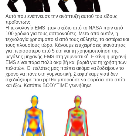
Αυτό που ενέπνευσε την ανάπτυξη αυτού του είδους
προϊόντων;
Η τεχνολογία EMS ήταν σχέδιο από τη NASA πριν από
100 χρόνια για τους αστροναύτες. Μετά από αυτόν, η
τεχνολογία χρησιμοποιεί από τους αθλητές, τα αστέρια και
τους πλουσίους τώρα. Κάνουμε επιχειρήσεις ικανότητας
για περισσότερο από 5 έτη και τη χρησιμοποίηση της
μεγάλης μηχανής EMS στη γυμναστική. Εκείνη η μηχανή
EMS είναι πάρα πολύ ακριβή και βαριά για τη χρήση των
πελατών. Οι πελάτες μας πρέπει ακόμα να ξοδεψουν το
χρόνο να πάνε στη γυμναστική. Σκεφτήκαμε γιατί δεν
σχεδιάζουμε που ppl θα μπορούσε να φορέσει στο σπίτι
και έξω. Κατόπιν BODYTIME γεννήθηκε.