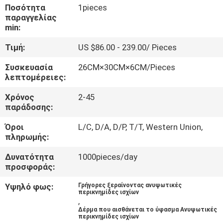
ΈΛΕΓΧΟΣ
Ποσότητα
1pieces
παραγγελίας
min:
ΜΑΣ
Τιμή:
US $86.00 - 239.00/ Pieces
ΕΛΆΤΕ
Συσκευασία
26CM×30CM×6CM/Pieces
ΣΕ
λεπτομέρειες:
ΕΠΑΦΉ
Χρόνος
2-45
ΜΕ
παράδοσης:
Όροι
L/C, D/A, D/P, T/T, Western Union,
ΝΈΑ
πληρωμής:
Δυνατότητα
1000pieces/day
προσφοράς:
ΠΕΡΙΠΤΏΣΕΙΣ
Υψηλό φως:
Γρήγορες ξεραίνοντας ανυψωτικές
περικνημίδες ισχίων
ΖΗΤΉΣΤΕ
,
Δέρμα που αισθάνεται το ύφασμα Ανυψωτικές
ΈΝΑ
περικνημίδες ισχίων