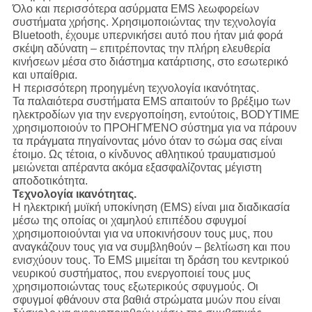
Όλο και περισσότερα ασύρματα EMS λεωφορείων
συστήματα χρήσης. Χρησιμοποιώντας την τεχνολογία
Bluetooth, έχουμε υπερνικήσει αυτό που ήταν μιά φορά
σκέψη αδύνατη – επιτρέποντας την πλήρη ελευθερία
κινήσεων μέσα στο διάστημα κατάρτισης, στο εσωτερικό
και υπαίθρια.
Η περισσότερη προηγμένη τεχνολογία ικανότητας.
Τα παλαιότερα συστήματα EMS απαιτούν το βρέξιμο των
ηλεκτροδίων για την ενεργοποίηση, εντούτοις, BODYTIME
χρησιμοποιούν το ΠΡΟΗΓΜΈΝΟ σύστημα για να πάρουν
τα πράγματα πηγαίνοντας μόνο όταν το σώμα σας είναι
έτοιμο. Ως τέτοια, ο κίνδυνος αθλητικού τραυματισμού
μειώνεται απέραντα ακόμα εξασφαλίζοντας μέγιστη
αποδοτικότητα.
Τεχνολογία ικανότητας.
Η ηλεκτρική μυϊκή υποκίνηση (EMS) είναι μια διαδικασία
μέσω της οποίας οι χαμηλού επιπέδου σφυγμοί
χρησιμοποιούνται για να υποκινήσουν τους μυς, που
αναγκάζουν τους για να συμβληθούν – βελτίωση και που
ενισχύουν τους. Το EMS μιμείται τη δράση του κεντρικού
νευρικού συστήματος, που ενεργοποιεί τους μυς
χρησιμοποιώντας τους εξωτερικούς σφυγμούς. Οι
σφυγμοί φθάνουν στα βαθιά στρώματα μυών που είναι