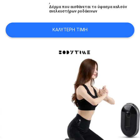
,
ΑΠΌΣΠΑΣΜΑ
Δέρμα που αισθάνεται το ύφασμα καλσόν
ανελκυστήρων ροδάκινων
SITEMAP
ΚΑΛΎΤΕΡΗ ΤΙΜΉ
PRIVACY
POLICY