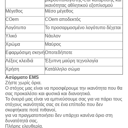
ικανότητας αθλητικού εξοπλισμού
Μέγεθος
Μέσο μέγεθος
COem
COem αποδεκτός
Λογότυπο
Το προσαρμοσμένο λογότυπο δέχεται
Υλικό
Νάυλον
Χρώμα
Μαύρος
Εφαρμόσιμη σκηνή
Οποτεδήποτε
Λέξεις κλειδιά
Έξυπνη μαύρη τεχνολογία
Χρήση
Κατάλληλο σώμα
Ασύρματο EMS
Ζήστε χωρίς όρια.
Ο στόχος μας είναι να προσφέρουμε την ικανότητα που θα
σας προκαλέσει και φυσικά και διανοητικά.
Το όνειρό μας είναι να εμπνεύσουμε σας για να πάρει τους
στόχους ικανότητάς σας σε ένα επίπεδο που δεν
σκεφτήκατε ποτέ πιθανοί,
για να πραγματοποιήσει δεν υπάρχει κανένα όριο στη
δυνατότητά σας.
Πλήρης ελευθερία.