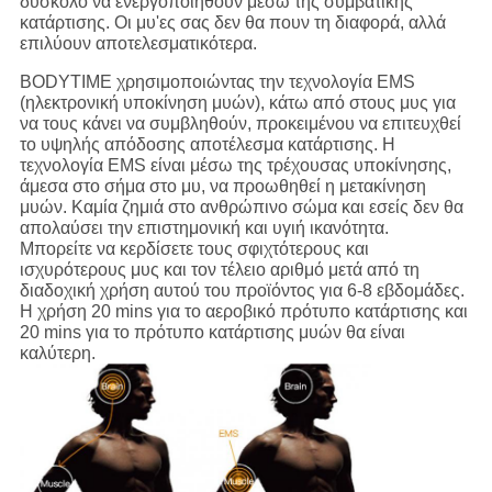
δύσκολο να ενεργοποιηθούν μέσω της συμβατικής
κατάρτισης. Οι μυ'ες σας δεν θα πουν τη διαφορά, αλλά
επιλύουν αποτελεσματικότερα.
BODYTIME χρησιμοποιώντας την τεχνολογία EMS
(ηλεκτρονική υποκίνηση μυών), κάτω από στους μυς για
να τους κάνει να συμβληθούν, προκειμένου να επιτευχθεί
το υψηλής απόδοσης αποτέλεσμα κατάρτισης. Η
τεχνολογία EMS είναι μέσω της τρέχουσας υποκίνησης,
άμεσα στο σήμα στο μυ, να προωθηθεί η μετακίνηση
μυών. Καμία ζημιά στο ανθρώπινο σώμα και εσείς δεν θα
απολαύσει την επιστημονική και υγιή ικανότητα.
Μπορείτε να κερδίσετε τους σφιχτότερους και
ισχυρότερους μυς και τον τέλειο αριθμό μετά από τη
διαδοχική χρήση αυτού του προϊόντος για 6-8 εβδομάδες.
Η χρήση 20 mins για το αεροβικό πρότυπο κατάρτισης και
20 mins για το πρότυπο κατάρτισης μυών θα είναι
καλύτερη.