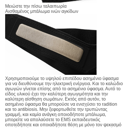
Μειώστε την πίσω ταλαιπωρία
Αισθαμένος μπάλωμα ινών αγκίδων
Χρησιμοποιούμε το υψηλού επιπέδου ασημένιο ύφασμα
για να διευθύνουμε την ηλεκτρική ενέργεια. Και το καλώδιο
αγωγών γίνεται επίσης από το ασημένιο ύφασμα. Αυτό το
είδος υλικού έχει την καλύτερη αγωγιμότητα και την
καλύτερη αίσθηση σωμάτων. Εκτός από αυτόν, το
ασημένιο ύφασμα θα μπορούσε να ενισχύσει το radition
και το antibiosis. Μην ξεφορτωθείτε την τρυπώντας
γραμμή, και καμία ανάγκη οποιοδήποτε μπάλωμα,
μπορείτε να απολαύσετε το EMS εκπαιδευτικός
οποτεδήποτε και οποιαδήποτε θέση με μόνο τον ψεκασμό