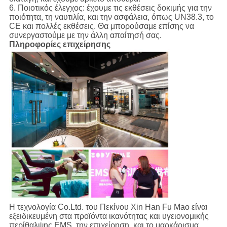
6. Ποιοτικός έλεγχος: έχουμε τις εκθέσεις δοκιμής για την
ποιότητα, τη ναυτιλία, και την ασφάλεια, όπως UN38.3, το
CE και πολλές εκθέσεις. Θα μπορούσαμε επίσης να
συνεργαστούμε με την άλλη απαίτησή σας.
Πληροφορίες επιχείρησης
Η τεχνολογία Co.Ltd. του Πεκίνου Xin Han Fu Mao είναι
εξειδικευμένη στα προϊόντα ικανότητας και υγειονομικής
περίθαλψης EMS, την επιχείρηση, και το μαρκάρισμα.