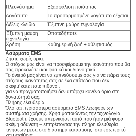
Πλεονέκτημα
Εξασφάλιση ποιότητας
Λογότυπο
Το προσαρμοσμένο λογότυπο δέχεται
Λέξεις κλειδιά
Έξυπνη μαύρη τεχνολογία
Έξυπνη μαύρη
Οποτεδήποτε
τεχνολογία
Χρήση
Καθημερινή ζωή + αθλητισμός
Ασύρματο EMS
Ζήστε χωρίς όρια.
Ο στόχος μας είναι να προσφέρουμε την ικανότητα που θα
σας προκαλέσει και φυσικά και διανοητικά.
Το όνειρό μας είναι να εμπνεύσουμε σας για να πάρει τους
στόχους ικανότητάς σας σε ένα επίπεδο που δεν
σκεφτήκατε ποτέ πιθανοί,
για να πραγματοποιήσει δεν υπάρχει κανένα όριο στη
δυνατότητά σας.
Πλήρης ελευθερία.
Όλο και περισσότερα ασύρματα EMS λεωφορείων
συστήματα χρήσης. Χρησιμοποιώντας την τεχνολογία
Bluetooth, έχουμε υπερνικήσει αυτό που ήταν μιά φορά
σκέψη αδύνατη – επιτρέποντας την πλήρη ελευθερία
κινήσεων μέσα στο διάστημα κατάρτισης, στο εσωτερικό
και υπαίθρια.