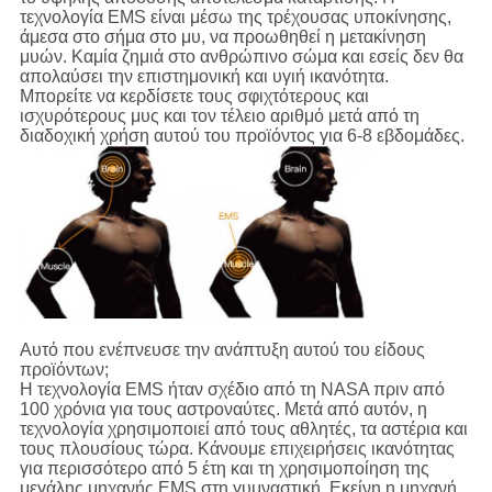
τεχνολογία EMS είναι μέσω της τρέχουσας υποκίνησης,
άμεσα στο σήμα στο μυ, να προωθηθεί η μετακίνηση
μυών. Καμία ζημιά στο ανθρώπινο σώμα και εσείς δεν θα
απολαύσει την επιστημονική και υγιή ικανότητα.
Μπορείτε να κερδίσετε τους σφιχτότερους και
ισχυρότερους μυς και τον τέλειο αριθμό μετά από τη
διαδοχική χρήση αυτού του προϊόντος για 6-8 εβδομάδες.
Αυτό που ενέπνευσε την ανάπτυξη αυτού του είδους
προϊόντων;
Η τεχνολογία EMS ήταν σχέδιο από τη NASA πριν από
100 χρόνια για τους αστροναύτες. Μετά από αυτόν, η
τεχνολογία χρησιμοποιεί από τους αθλητές, τα αστέρια και
τους πλουσίους τώρα. Κάνουμε επιχειρήσεις ικανότητας
για περισσότερο από 5 έτη και τη χρησιμοποίηση της
μεγάλης μηχανής EMS στη γυμναστική. Εκείνη η μηχανή