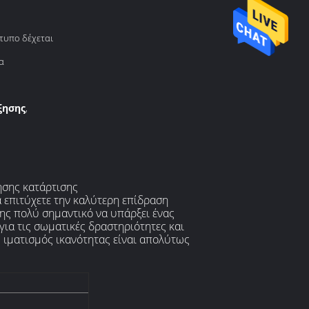
τυπο δέχεται
α
ξησης
,
ησης κατάρτισης
α επιτύχετε την καλύτερη επίδραση
σης πολύ σημαντικό να υπάρξει ένας
για τις σωματικές δραστηριότητες και
ς ιματισμός ικανότητας είναι απολύτως