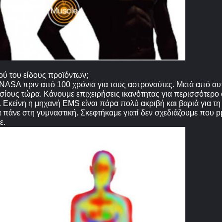
ού του είδους προϊόντων;
NASA πριν από 100 χρόνια για τους αστροναύτες. Μετά από αυτ
υσίους τώρα. Κάνουμε επιχειρήσεις ικανότητας για περισσότερο 
Εκείνη η μηχανή EMS είναι πάρα πολύ ακριβή και βαριά για τη
 πάνε στη γυμναστική. Σκεφτήκαμε γιατί δεν σχεδιάζουμε που p
ε.