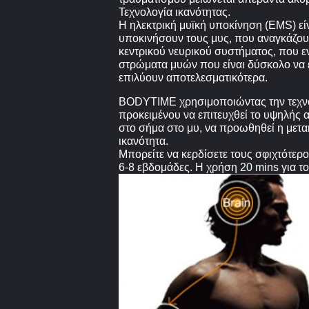
Τεχνολογία ικανότητας.
Η ηλεκτρική μυϊκή υποκίνηση (EMS) εί
υποκινήσουν τους μυς, που αναγκάζουν
κεντρικού νευρικού συστήματος, που ε
στρώματα μυών που είναι δύσκολο να ε
επιλύουν αποτελεσματικότερα.
BODYTIME χρησιμοποιώντας την τεχνολ
προκειμένου να επιτευχθεί το υψηλής
στο σήμα στο μυ, να προωθηθεί η μετα
ικανότητα.
Μπορείτε να κερδίσετε τους σφιχτότερο
6-8 εβδομάδες. Η χρήση 20 mins για το