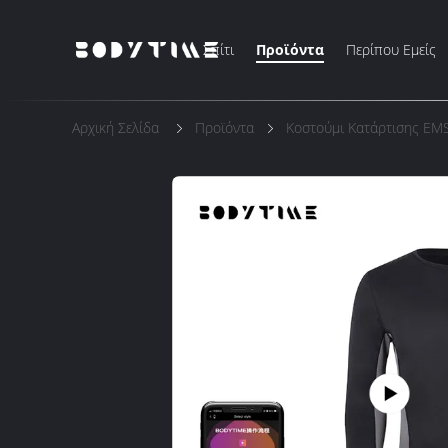
Σπίτι
Προϊόντα
Περίπου Εμείς
Αρχική Σελίδα
Προϊόντα
Κοστούμι Κατάρτισης EM