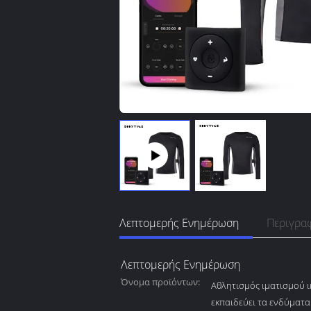
Λεπτομερής Ενημέρωση
Περιγρα
Λεπτομερής Ενημέρωση
Όνομα προϊόντων:
Αθλητισμός ιματισμού 
εκπαιδεύει τα ενδύματα