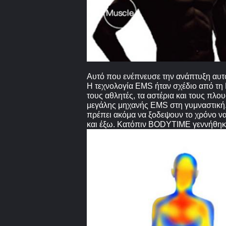
Αυτό που ενέπνευσε την ανάπτυξη αυτ
Η τεχνολογία EMS ήταν σχέδιο από τη 
τους αθλητές, τα αστέρια και τους πλο
μεγάλης μηχανής EMS στη γυμναστική. 
πρέπει ακόμα να ξοδεψουν το χρόνο να
και έξω. Κατόπιν BODYTIME γεννήθηκ