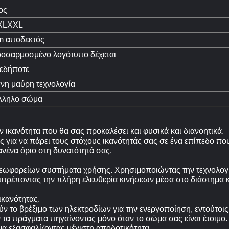
ος
XLXXL
 αποδεκτός
ροσαρμοσμένο λογότυπο δέχεται
εδήποτε
νη μαύρη τεχνολογία
λληλο σώμα
 ικανότητα που θα σας προκαλέσει και φυσικά και διανοητικά.
ς για να πάρει τους στόχους ικανότητάς σας σε ένα επίπεδο πο
ανένα όριο στη δυνατότητά σας.
ωφορείων συστήματα χρήσης. Χρησιμοποιώντας την τεχνολογία
ιτρέποντας την πλήρη ελευθερία κινήσεων μέσα στο διάστημα κ
ικανότητας.
ν το βρέξιμο των ηλεκτροδίων για την ενεργοποίηση, εντούτο
πράγματα πηγαίνοντας μόνο όταν το σώμα σας είναι έτοιμο. Ω
α εξασφαλίζοντας μέγιστη αποδοτικότητα.