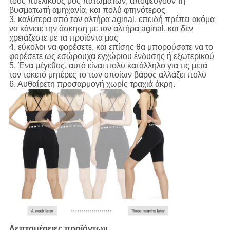
τους πυελικούς μυς πατωμάτων, αποφεύγουν τη
βυσματωτή αμηχανία, και πολύ φτηνότερος
3. καλύτερα από τον αλτήρα aginal, επειδή πρέπει ακόμα
να κάνετε την άσκηση με τον αλτήρα aginal, και δεν
χρειάζεστε με τα προϊόντα μας
4. εύκολοι να φορέσετε, και επίσης θα μπορούσατε να το
φορέσετε ως εσώρουχα εγχώριου ένδυσης ή εξωτερικού
5. Ένα μέγεθος, αυτό είναι πολύ κατάλληλο για τις μετά
τον τοκετό μητέρες το των οποίων βάρος αλλάζει πολύ
6. Αυθαίρετη προσαρμογή χωρίς τραχιά άκρη.
Λεπτομέρειες προϊόντων