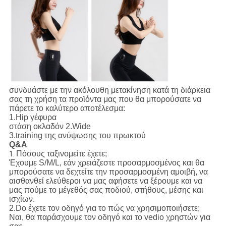
συνδυάστε με την ακόλουθη μετακίνηση κατά τη διάρκεια
σας τη χρήση τα προϊόντα μας που θα μπορούσατε να
πάρετε το καλύτερο αποτέλεσμα:
1.Hip γέφυρα
στάση οκλαδόν 2.Wide
3.training της ανύψωσης του πρωκτού
Q&A
Πόσους ταξινομείτε έχετε;
1.
Έχουμε S/M/L, εάν χρειάζεστε προσαρμοσμένος και θα
μπορούσατε να δεχτείτε την προσαρμοσμένη αμοιβή, να
αισθανθεί ελεύθεροι να μας αφήσετε να ξέρουμε και να
μας πούμε το μέγεθός σας ποδιού, στήθους, μέσης και
ισχίων.
2.Do έχετε τον οδηγό για το πώς να χρησιμοποιήσετε;
Ναι, θα παράσχουμε τον οδηγό και το vedio χρηστών για