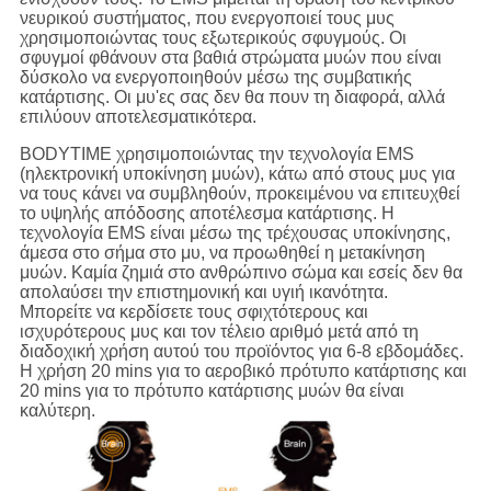
νευρικού συστήματος, που ενεργοποιεί τους μυς
χρησιμοποιώντας τους εξωτερικούς σφυγμούς. Οι
σφυγμοί φθάνουν στα βαθιά στρώματα μυών που είναι
δύσκολο να ενεργοποιηθούν μέσω της συμβατικής
κατάρτισης. Οι μυ'ες σας δεν θα πουν τη διαφορά, αλλά
επιλύουν αποτελεσματικότερα.
BODYTIME χρησιμοποιώντας την τεχνολογία EMS
(ηλεκτρονική υποκίνηση μυών), κάτω από στους μυς για
να τους κάνει να συμβληθούν, προκειμένου να επιτευχθεί
το υψηλής απόδοσης αποτέλεσμα κατάρτισης. Η
τεχνολογία EMS είναι μέσω της τρέχουσας υποκίνησης,
άμεσα στο σήμα στο μυ, να προωθηθεί η μετακίνηση
μυών. Καμία ζημιά στο ανθρώπινο σώμα και εσείς δεν θα
απολαύσει την επιστημονική και υγιή ικανότητα.
Μπορείτε να κερδίσετε τους σφιχτότερους και
ισχυρότερους μυς και τον τέλειο αριθμό μετά από τη
διαδοχική χρήση αυτού του προϊόντος για 6-8 εβδομάδες.
Η χρήση 20 mins για το αεροβικό πρότυπο κατάρτισης και
20 mins για το πρότυπο κατάρτισης μυών θα είναι
καλύτερη.