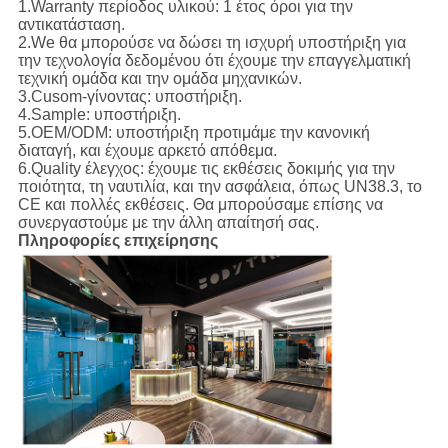
1.Warranty περίοδος υλικού: 1 έτος όροι για την
αντικατάσταση.
2.We θα μπορούσε να δώσει τη ισχυρή υποστήριξη για
την τεχνολογία δεδομένου ότι έχουμε την επαγγελματική
τεχνική ομάδα και την ομάδα μηχανικών.
3.Cusom-γίνοντας: υποστήριξη.
4.Sample: υποστήριξη.
5.OEM/ODM: υποστήριξη προτιμάμε την κανονική
διαταγή, και έχουμε αρκετό απόθεμα.
6.Quality έλεγχος: έχουμε τις εκθέσεις δοκιμής για την
ποιότητα, τη ναυτιλία, και την ασφάλεια, όπως UN38.3, το
CE και πολλές εκθέσεις. Θα μπορούσαμε επίσης να
συνεργαστούμε με την άλλη απαίτησή σας.
Πληροφορίες επιχείρησης