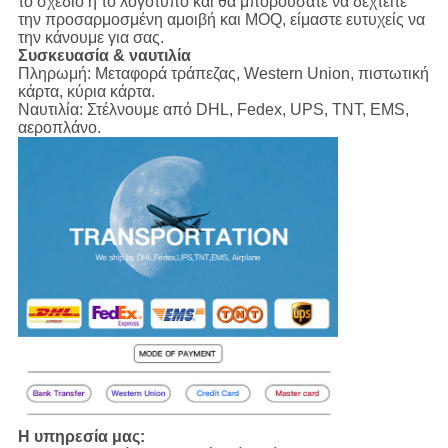
το σχέδιο ή το λογότυπο και θα μπορούσατε να δεχτείτε
την προσαρμοσμένη αμοιβή και MOQ, είμαστε ευτυχείς να
την κάνουμε για σας.
Συσκευασία & ναυτιλία
Πληρωμή:
Μεταφορά τράπεζας, Western Union, πιστωτική
κάρτα, κύρια κάρτα.
Ναυτιλία:
Στέλνουμε από DHL, Fedex, UPS, TNT, EMS,
αεροπλάνο.
Η υπηρεσία μας: