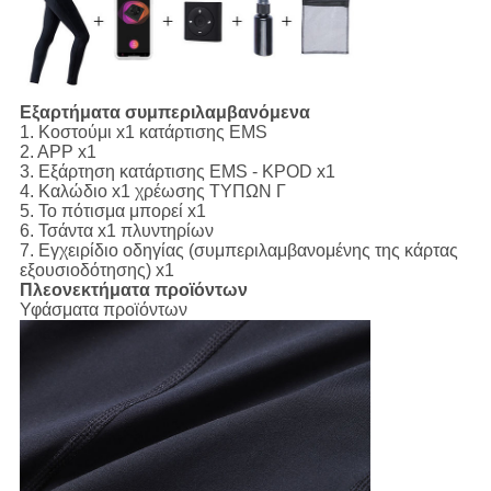
Εξαρτήματα συμπεριλαμβανόμενα
1.
Κοστούμι x1 κατάρτισης EMS
2.
APP
x1
3.
Εξάρτηση κατάρτισης EMS - KPOD
x1
4.
Καλώδιο
x1
χρέωσης ΤΥΠΩΝ Γ
5.
Το πότισμα μπορεί
x1
6.
Τσάντα
x1
πλυντηρίων
7. Εγχειρίδιο
οδηγίας
(συμπεριλαμβανομένης της κάρτας
εξουσιοδότησης)
x1
Πλεονεκτήματα προϊόντων
Υφάσματα προϊόντων