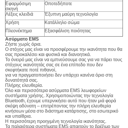
Εφαρμόσιμη
Οποτεδήποτε
σκηνή
Λέξεις κλειδιά
Έξυπνη μαύρη τεχνολογία
Χρήση
Κατάλληλο σώμα
Πλεονέκτημα
Εξασφάλιση ποιότητας
Ασύρματο EMS
Ζήστε χωρίς όρια.
Ο στόχος μας είναι να προσφέρουμε την ικανότητα που θα
σας προκαλέσει και φυσικά και διανοητικά.
Το όνειρό μας είναι να εμπνεύσουμε σας για να πάρει τους
στόχους ικανότητάς σας σε ένα επίπεδο που δεν
σκεφτήκατε ποτέ πιθανοί,
για να πραγματοποιήσει δεν υπάρχει κανένα όριο στη
δυνατότητά σας.
Πλήρης ελευθερία.
Όλο και περισσότερα ασύρματα EMS λεωφορείων
συστήματα χρήσης. Χρησιμοποιώντας την τεχνολογία
Bluetooth, έχουμε υπερνικήσει αυτό που ήταν μιά φορά
σκέψη αδύνατη – επιτρέποντας την πλήρη ελευθερία
κινήσεων μέσα στο διάστημα κατάρτισης, στο εσωτερικό
και υπαίθρια.
Η περισσότερη προηγμένη τεχνολογία ικανότητας.
Τα παλαιότερα συστήματα EMS απαιτούν το βρέξιμο των