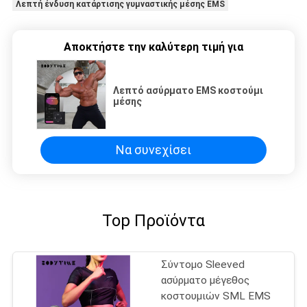
Λεπτή ένδυση κατάρτισης γυμναστικής μέσης EMS
Αποκτήστε την καλύτερη τιμή για
Λεπτό ασύρματο EMS κοστούμι
μέσης
Να συνεχίσει
Top Προϊόντα
Σύντομο Sleeved
ασύρματο μέγεθος
κοστουμιών SML EMS