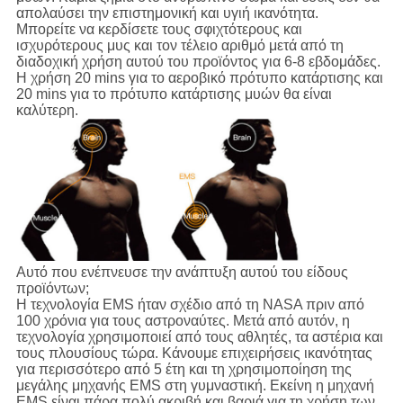
απολαύσει την επιστημονική και υγιή ικανότητα.
Μπορείτε να κερδίσετε τους σφιχτότερους και
ισχυρότερους μυς και τον τέλειο αριθμό μετά από τη
διαδοχική χρήση αυτού του προϊόντος για 6-8 εβδομάδες.
Η χρήση 20 mins για το αεροβικό πρότυπο κατάρτισης και
20 mins για το πρότυπο κατάρτισης μυών θα είναι
καλύτερη.
Αυτό που ενέπνευσε την ανάπτυξη αυτού του είδους
προϊόντων;
Η τεχνολογία EMS ήταν σχέδιο από τη NASA πριν από
100 χρόνια για τους αστροναύτες. Μετά από αυτόν, η
τεχνολογία χρησιμοποιεί από τους αθλητές, τα αστέρια και
τους πλουσίους τώρα. Κάνουμε επιχειρήσεις ικανότητας
για περισσότερο από 5 έτη και τη χρησιμοποίηση της
μεγάλης μηχανής EMS στη γυμναστική. Εκείνη η μηχανή
EMS είναι πάρα πολύ ακριβή και βαριά για τη χρήση των