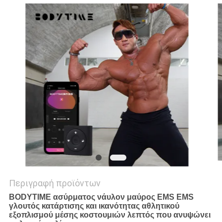
ΑΠΌΣΠΑΣΜΑ
SITEMAP
PRIVACY
POLICY
Περιγραφή προϊόντων
BODYTIME ασύρματος νάυλον μαύρος EMS EMS
γλουτός κατάρτισης και ικανότητας αθλητικού
εξοπλισμού μέσης κοστουμιών λεπτός που ανυψώνει