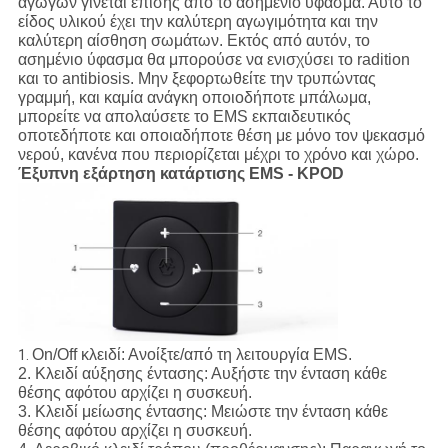
αγωγών γίνεται επίσης από το ασημένιο ύφασμα. Αυτό το
είδος υλικού έχει την καλύτερη αγωγιμότητα και την
καλύτερη αίσθηση σωμάτων. Εκτός από αυτόν, το
ασημένιο ύφασμα θα μπορούσε να ενισχύσει το radition
και το antibiosis. Μην ξεφορτωθείτε την τρυπώντας
γραμμή, και καμία ανάγκη οποιοδήποτε μπάλωμα,
μπορείτε να απολαύσετε το EMS εκπαιδευτικός
οποτεδήποτε και οποιαδήποτε θέση με μόνο τον ψεκασμό
νερού, κανένα που περιορίζεται μέχρι το χρόνο και χώρο.
Έξυπνη εξάρτηση κατάρτισης EMS - KPOD
On/Off κλειδί: Ανοίξτε/από τη λειτουργία EMS.
1.
2. Κλειδί αύξησης έντασης: Αυξήστε την ένταση κάθε
θέσης αφότου αρχίζει η συσκευή.
3. Κλειδί μείωσης έντασης: Μειώστε την ένταση κάθε
θέσης αφότου αρχίζει η συσκευή.