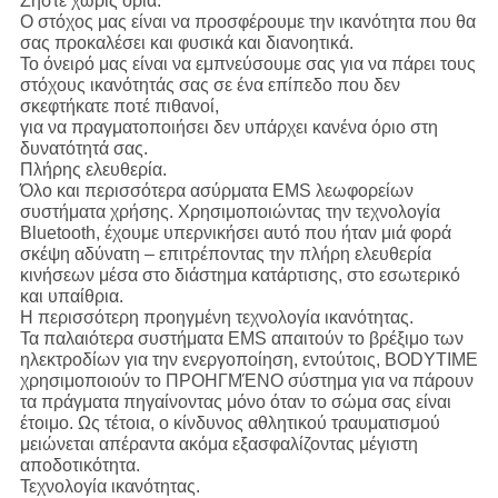
Ζήστε χωρίς όρια.
Ο στόχος μας είναι να προσφέρουμε την ικανότητα που θα
σας προκαλέσει και φυσικά και διανοητικά.
Το όνειρό μας είναι να εμπνεύσουμε σας για να πάρει τους
στόχους ικανότητάς σας σε ένα επίπεδο που δεν
σκεφτήκατε ποτέ πιθανοί,
για να πραγματοποιήσει δεν υπάρχει κανένα όριο στη
δυνατότητά σας.
Πλήρης ελευθερία.
Όλο και περισσότερα ασύρματα EMS λεωφορείων
συστήματα χρήσης. Χρησιμοποιώντας την τεχνολογία
Bluetooth, έχουμε υπερνικήσει αυτό που ήταν μιά φορά
σκέψη αδύνατη – επιτρέποντας την πλήρη ελευθερία
κινήσεων μέσα στο διάστημα κατάρτισης, στο εσωτερικό
και υπαίθρια.
Η περισσότερη προηγμένη τεχνολογία ικανότητας.
Τα παλαιότερα συστήματα EMS απαιτούν το βρέξιμο των
ηλεκτροδίων για την ενεργοποίηση, εντούτοις, BODYTIME
χρησιμοποιούν το ΠΡΟΗΓΜΈΝΟ σύστημα για να πάρουν
τα πράγματα πηγαίνοντας μόνο όταν το σώμα σας είναι
έτοιμο. Ως τέτοια, ο κίνδυνος αθλητικού τραυματισμού
μειώνεται απέραντα ακόμα εξασφαλίζοντας μέγιστη
αποδοτικότητα.
Τεχνολογία ικανότητας.