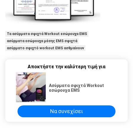
Τα ασύρματα σφιχτά Workout εσώρουχα EMS
ασύρματα εσώρουχα μέσης EMS σφιχτά
ασύρματο σφιχτό workout EMS ασθμαίνουν
Αποκτήστε την καλύτερη τιμή για
Ασύρματα σφιχτά Workout
εσώρουχα EMS
Να συνεχίσει