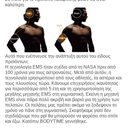
καλύτερη.
Αυτό που ενέπνευσε την ανάπτυξη αυτού του είδους
προϊόντων;
Η τεχνολογία EMS ήταν σχέδιο από τη NASA πριν από
100 χρόνια για τους αστροναύτες. Μετά από αυτόν, η
τεχνολογία χρησιμοποιεί από τους αθλητές, τα αστέρια και
τους πλουσίους τώρα. Κάνουμε επιχειρήσεις ικανότητας
για περισσότερο από 5 έτη και τη χρησιμοποίηση της
μεγάλης μηχανής EMS στη γυμναστική. Εκείνη η μηχανή
EMS είναι πάρα πολύ ακριβή και βαριά για τη χρήση των
πελατών. Οι πελάτες μας πρέπει ακόμα να ξοδεψουν το
χρόνο να πάνε στη γυμναστική. Σκεφτήκαμε γιατί δεν
σχεδιάζουμε που ppl θα μπορούσε να φορέσει στο σπίτι
και έξω. Κατόπιν BODYTIME γεννήθηκε.