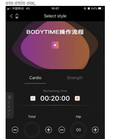
στο σπίτι σας.