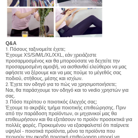
Q&A
Πόσους ταξινομείτε έχετε;
1.
Έχουμε XS/S/M/L/XL/XXL, εάν χρειάζεστε
προσαρμοσμένος και θα μπορούσατε να δεχτείτε την
προσαρμοσμένη αμοιβή, να αισθανθεί ελεύθεροι να μας
αφήσετε να ξέρουμε και να μας πούμε το μέγεθός σας
ποδιού, στήθους, μέσης και ισχίων.
Έχετε τον οδηγό για το πώς να χρησιμοποιήσετε;
2.
Ναι, θα παράσχουμε τον οδηγό και το vedio χρηστών για
σας.
Πόσο περίπου ο ποιοτικός έλεγχός σας;
3.
Έχουμε το ακριβές τμήμα ποιοτικής επιθεώρησης. Πριν
από την παράδοση προϊόντων, οι μηχανικοί μας θα
επιθεωρήσουν και θα εξετάσουν το προϊόν προσεκτικά για
πολλές φορές. Προκειμένου να εξασφαλιστεί ότι παίρνετε
υψηλοί - ποιοτικά προϊόντα, μόνο τα προϊόντα που
περνούν την ακριβή ποιοτική επιθεώρηση μπορεί να