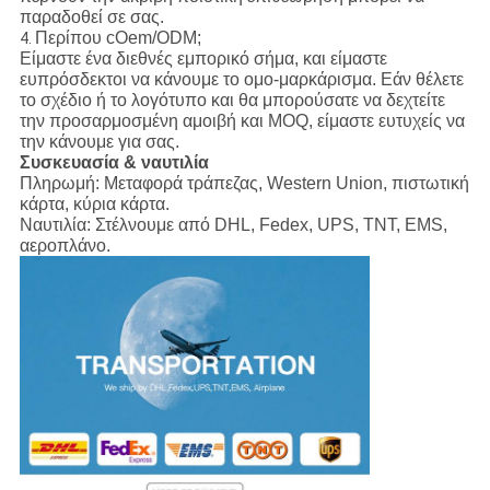
παραδοθεί σε σας.
Περίπου cOem/ODM;
4.
Είμαστε ένα διεθνές εμπορικό σήμα, και είμαστε
ευπρόσδεκτοι να κάνουμε το ομο-μαρκάρισμα. Εάν θέλετε
το σχέδιο ή το λογότυπο και θα μπορούσατε να δεχτείτε
την προσαρμοσμένη αμοιβή και MOQ, είμαστε ευτυχείς να
την κάνουμε για σας.
Συσκευασία & ναυτιλία
Πληρωμή: Μεταφορά τράπεζας, Western Union, πιστωτική
κάρτα, κύρια κάρτα.
Ναυτιλία: Στέλνουμε από DHL, Fedex, UPS, TNT, EMS,
αεροπλάνο.