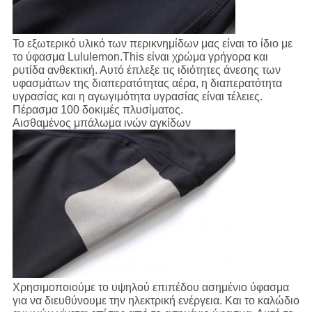
Το εξωτερικό υλικό των περικνημίδων μας είναι το ίδιο με
το ύφασμα Lululemon.This είναι χρώμα γρήγορα και
ρυτίδα ανθεκτική. Αυτό έπλεξε τις ιδιότητες άνεσης των
υφασμάτων της διαπερατότητας αέρα, η διαπερατότητα
υγρασίας και η αγωγιμότητα υγρασίας είναι τέλειες.
Πέρασμα 100 δοκιμές πλυσίματος.
Αισθαμένος μπάλωμα ινών αγκίδων
Χρησιμοποιούμε το υψηλού επιπέδου ασημένιο ύφασμα
για να διευθύνουμε την ηλεκτρική ενέργεια. Και το καλώδιο