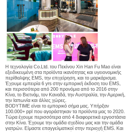
Η τεχνολογία Co.Ltd. του Πεκίνου Xin Han Fu Mao είναι
εξειδικευμένη στα προϊόντα ικανότητας και υγειονομικής
περίθαλψης EMS, την επιχείρηση, και το μαρκάρισμα.
Έχουμε εμπειρία 6 yrs στην εμπορική έκδοση του EMS,
και περισσότερα από 200 προνόμια από το 2016 στην
Κίνα, το Βιετνάμ, τον Καναδά, την Αυστραλία, την Αμερική,
την Ιαπωνία και άλλες χώρες.
BODYTIME είναι το εμπορικό σήμα μας. Υπήρξαν
100.000+ ppl που αγοράστηκαν τα προϊόντα μας το 2020.
Τώρα έχουμε περισσότερα από 4 διαφορετικά εργοστάσια
στην Κίνα. Έχουμε την ομάδα σχεδίου μας και την ομάδα
γιατρών. Είμαστε επαγγελματικοί στην περιοχή EMS. Και