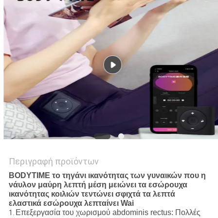
ΑΠΌΣΠΑΣΜΑ
SITEMAP
PRIVACY
POLICY
Περιγραφή προϊόντων
BODYTIME το τηγάνι ικανότητας των γυναικών που η
νάυλον μαύρη λεπτή μέση μειώνει τα εσώρουχα
ικανότητας κοιλιών τεντώνει σφιχτά τα λεπτά
ελαστικά εσώρουχα λεπταίνει Wai
Επεξεργασία του χωρισμού abdominis rectus: Πολλές
1.